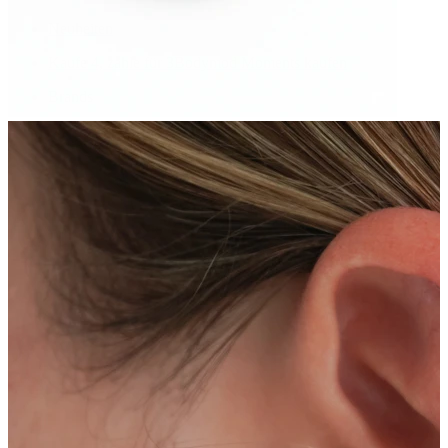
Neuheiten
Kaufe 4, zahle für 3
Bodymod Moments kaufen
Brands
Brands