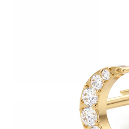
Helix