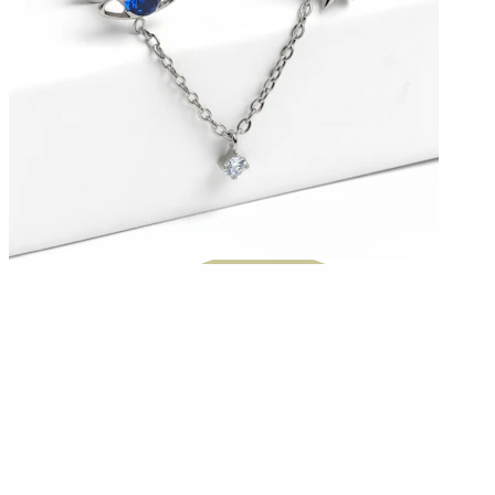
Bodymod Moments