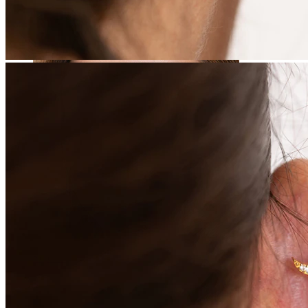
Bauchnabel
Septum