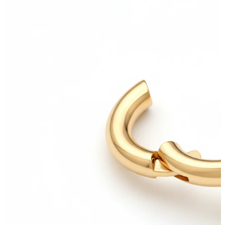
Helix