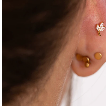
Brustwarzen
Shoppe nach Piercingart
Piercings