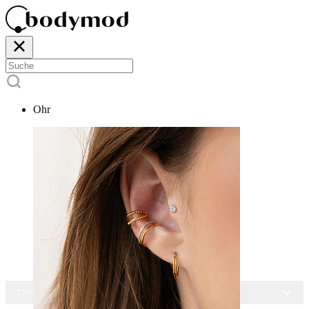
Ohr
-15% AUF ALLEN SCHMUCK