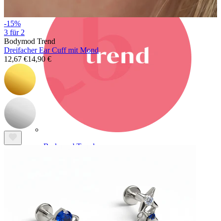
-15%
3 für 2
Bodymod Trend
Dreifacher Ear Cuff mit Mond
12,67 €
14,90 €
Bodymod Trend