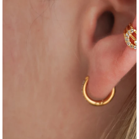
Bodymod Care
Bodymod Premium