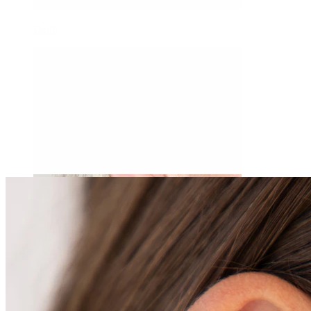
Daith
Industrial