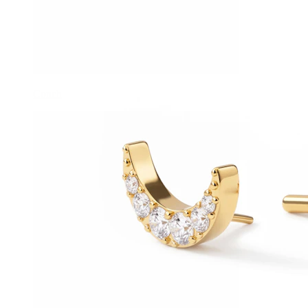
Conch