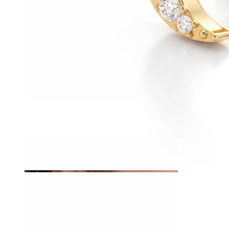
Tragus