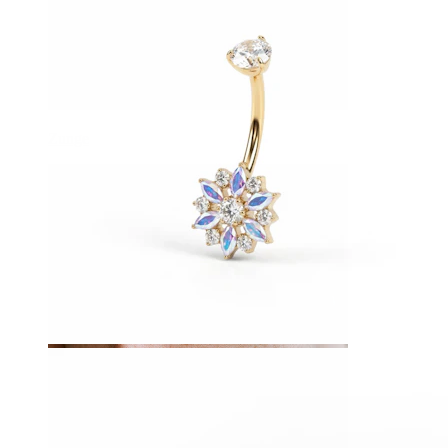
Zunge