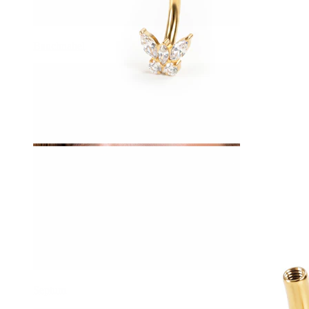
Bauchnabel
Septum