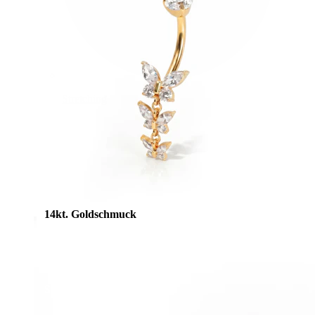
Stretching
14kt. Goldschmuck
Shoppe Titan