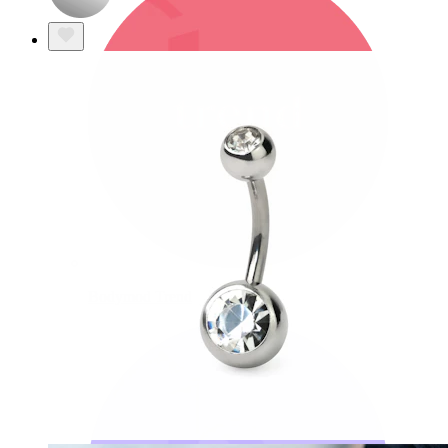
Bodymod Trend