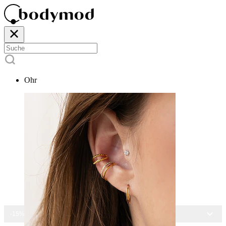
Ohr
-15% AUF ALLEN SCHMUCK