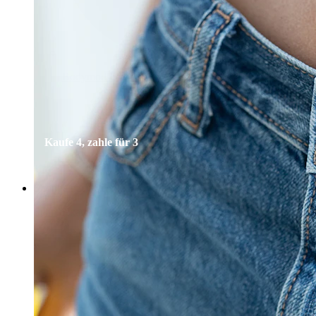
Bodymod Essentials
Kaufe 4, zahle für 3
Shoppe nach Schmuck
Schmuckart