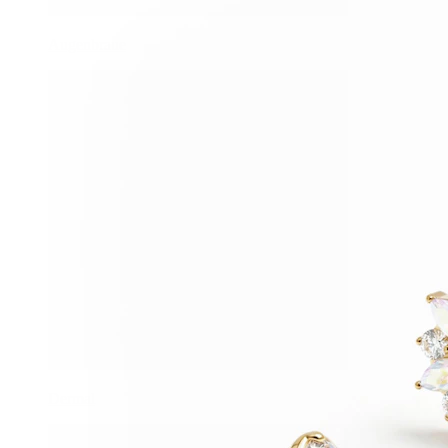
Augenbraue
Dermal