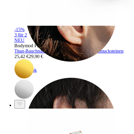
-15%
3 für 2
NEU
Bodymod Premium
Titan-Bauchnabelring mit herabfallenden Schmucksteinen
25,42 €
29,90 €
Rook