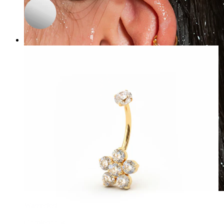
Wasserfest
Ohrpiercings