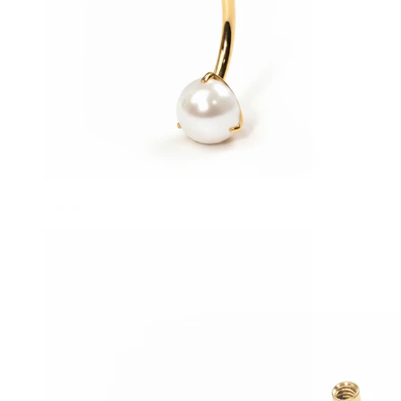
Tragus