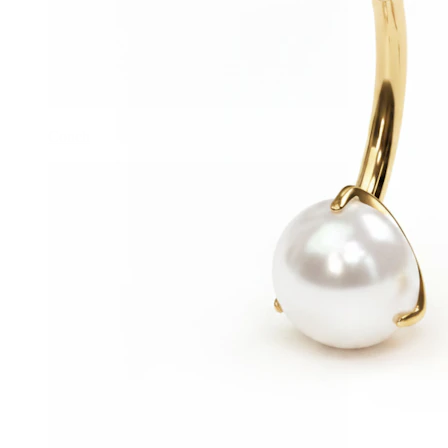
Conch