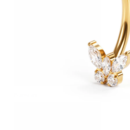
Brustwarzen