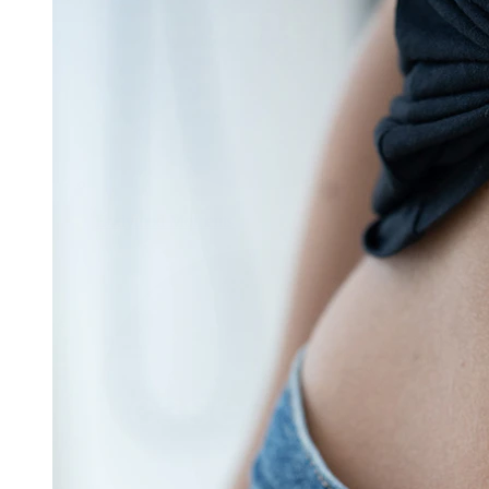
Bodymod Moments