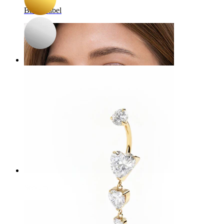
Bauchnabel
Septum