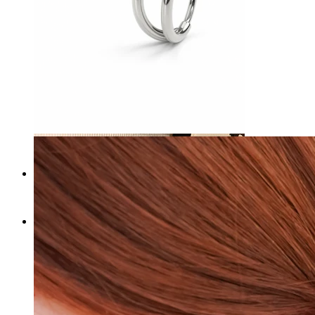
Brustwarzen
Shoppe nach Piercingart
Piercings