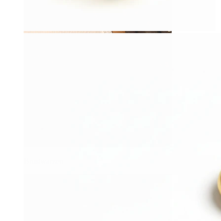
Brustwarzen