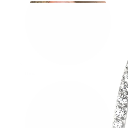
Helix