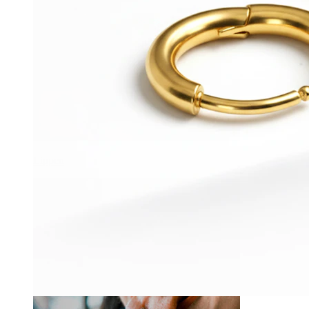
Lippen
-15%