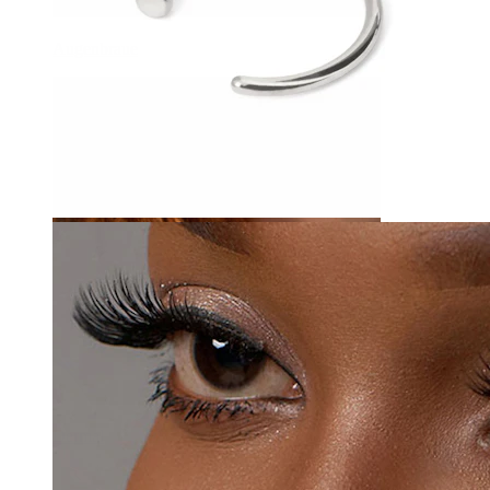
Augenbraue
Dermal