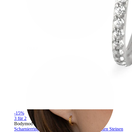
Tragus
-15%
3 für 2
Bodymod Premium
Scharnierring aus Titan mit nach außen gerichteten Steinen