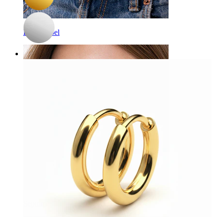
Bauchnabel
Septum