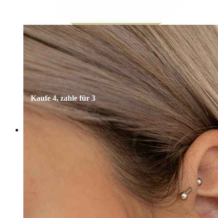
Bodymod Essentials
Kaufe 4, zahle für 3
Shoppe nach Schmuck
Schmuckart