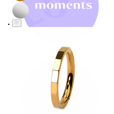
Bodymod Moments