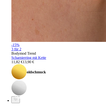
Stretching
-15%
3 für 2
Bodymod Trend
Scharnierring mit Kette
11,82 €
13,90 €
14kt. Goldschmuck
Shoppe Titan