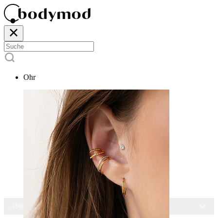
Ohr
-15% AUF ALLEN SCHMUCK