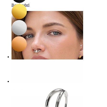
Bauchnabel
Septum