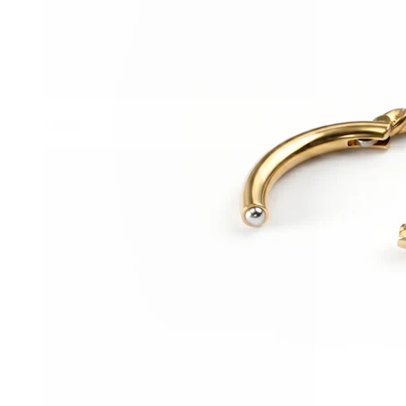
Conch