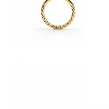
Tragus