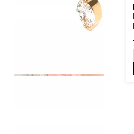
Daith
Industrial