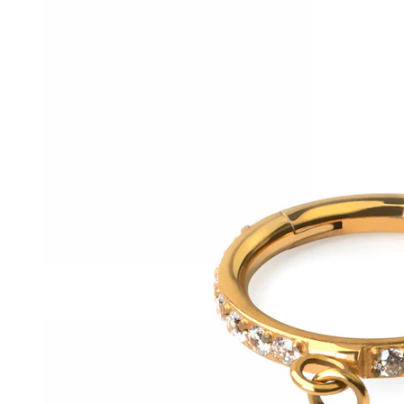
Helix