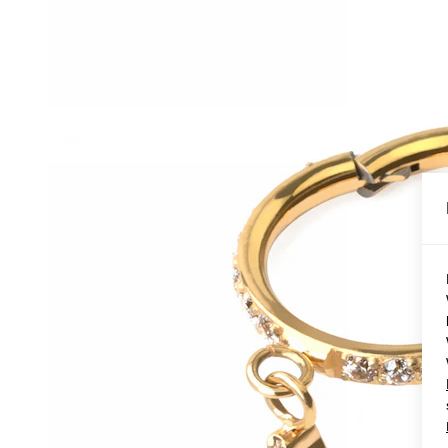
Conch