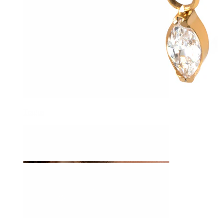
Tragus