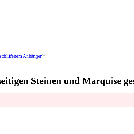
geschliffenem Anhänger
seitigen Steinen und Marquise g