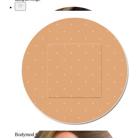
Lobe
Bodymod Care