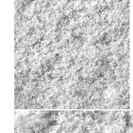
Bodymod Care
Bodymod Premium