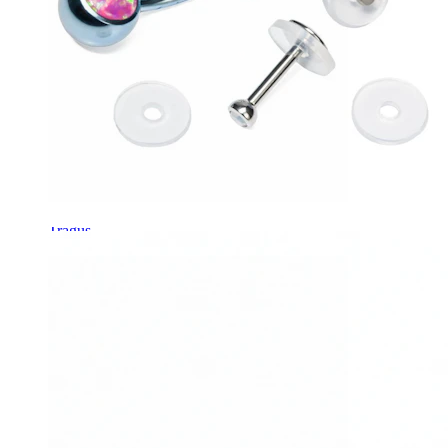
Tragus