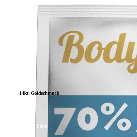
Stretching
14kt. Goldschmuck
Shoppe Titan