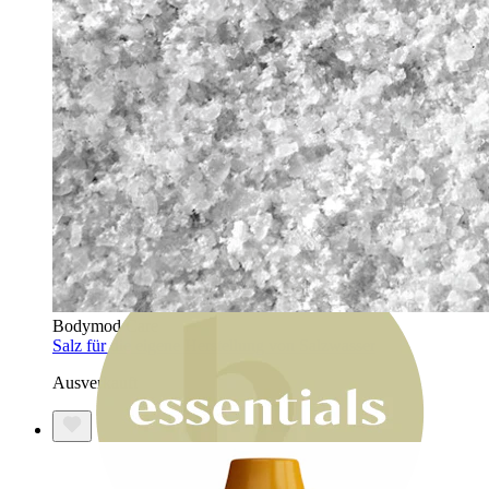
Bodymod Moments
Bodymod Care
Salz für die eigene Herstellung von Salzwasser
Ausverkauft