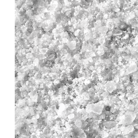
Bodymod Trend