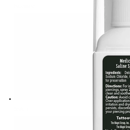
Bauchnabel
Septum