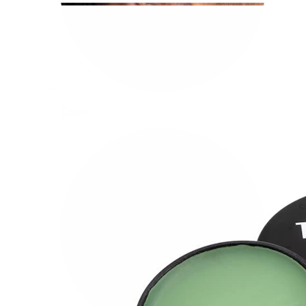
Tragus