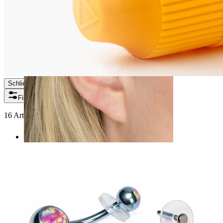
Schließen
Filter
16 Artikel gefunden
Helix