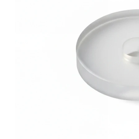
Conch