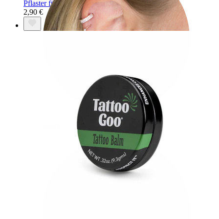
Pflaster für Dermal Anchor
2,90 €
Helix