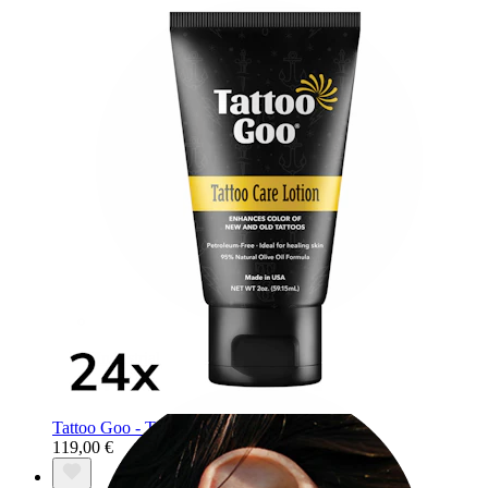
Industrial
Tattoo Goo - Tattoo Pflege Lotion
119,00 €