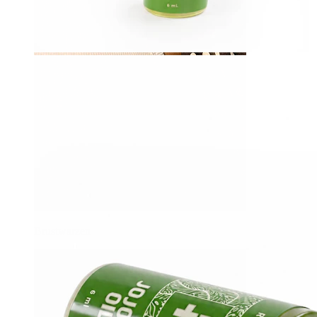
Brustwarzen