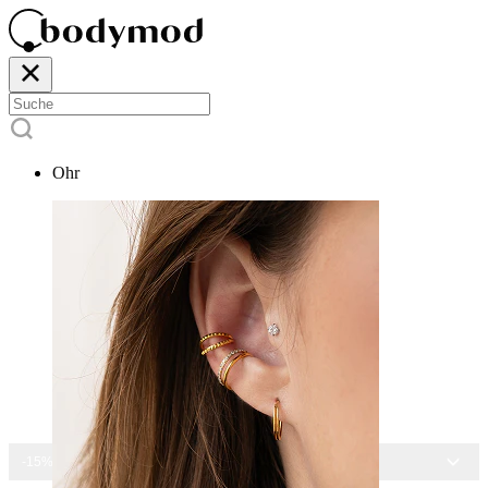
Ohr
-15% AUF ALLEN SCHMUCK