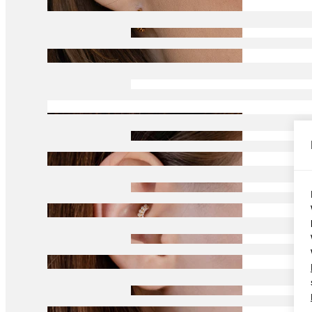
Conch