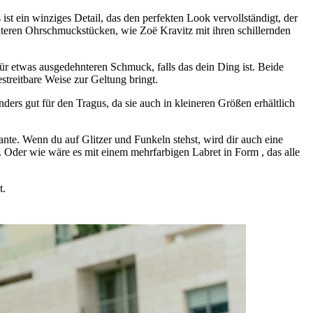
st ein winziges Detail, das den perfekten Look vervollständigt, der
anteren Ohrschmuckstücken, wie Zoë Kravitz mit ihren schillernden
für etwas ausgedehnteren Schmuck, falls das dein Ding ist. Beide
streitbare Weise zur Geltung bringt.
rs gut für den Tragus, da sie auch in kleineren Größen erhältlich
nte. Wenn du auf Glitzer und Funkeln stehst, wird dir auch eine
 Oder wie wäre es mit einem mehrfarbigen Labret in Form , das alle
t.