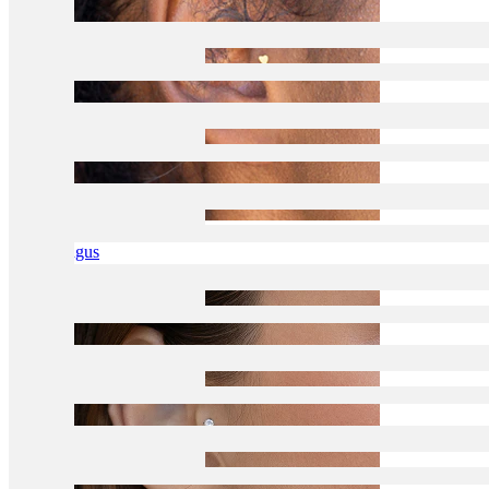
Tragus