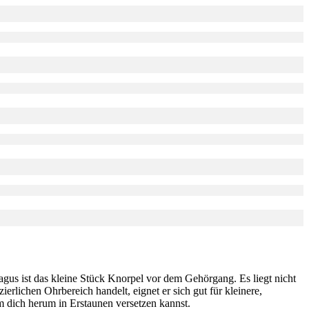
ragus ist das kleine Stück Knorpel vor dem Gehörgang. Es liegt nicht
erlichen Ohrbereich handelt, eignet er sich gut für kleinere,
um dich herum in Erstaunen versetzen kannst.