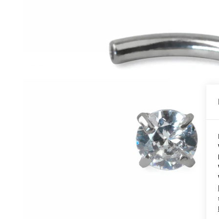
Conch