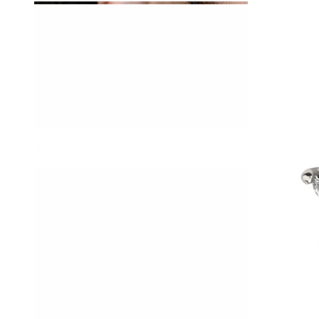
Stretching