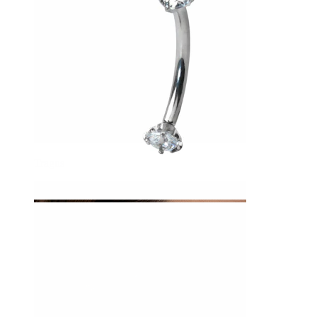
Tragus