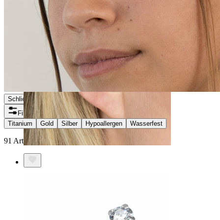
Schließen
Filter
Titanium
Gold
Silber
Hypoallergen
Wasserfest
91 Artikel gefunden
Helix