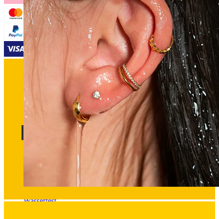
Wasserfest
Ohrpiercings