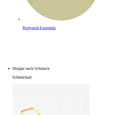
Bodymod Essentials
Kaufe 4, zahle für 3
Shoppe nach Schmuck
Schmuckart