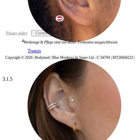
Austria
Privacy policy
Cookie settings
*Werkzeuge & Pflege sind von dieser Promotion ausgeschlossen.
Tragus
Copyright © 2026 | Bodymod | Blue Monkeys In Space Ltd. | C 94794 | MT26944223 |
3.1.5