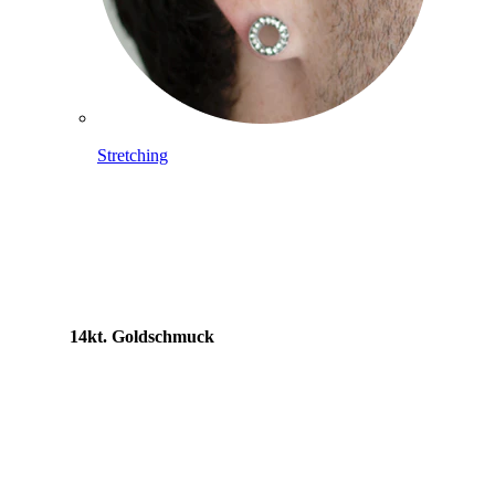
Stretching
14kt. Goldschmuck
Shoppe Titan