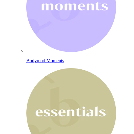
Bodymod Moments