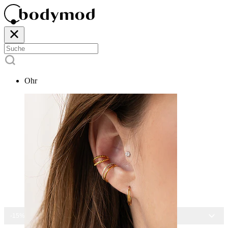
Ohr
-15% AUF ALLEN SCHMUCK