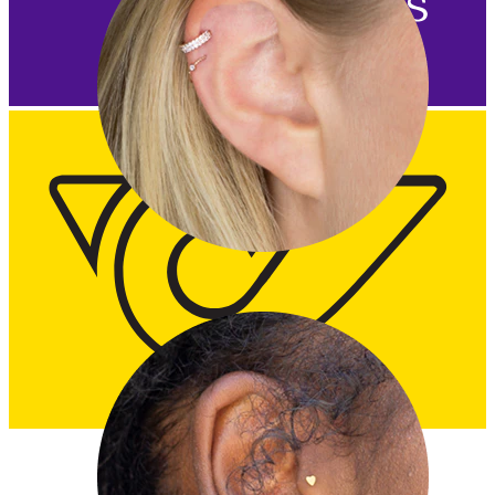
Helix