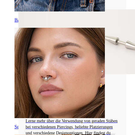
Bauchnabel
Arten von Piercingschmuck
DEIN KOMPLETTER LEITFADEN FÜR
GERADE STÄBE
Lerne mehr über die Verwendung von geraden Stäben
Septum
bei verschiedenen Piercings, beliebte Platzierungen
und verschiedene Designoptionen. Hier findest du