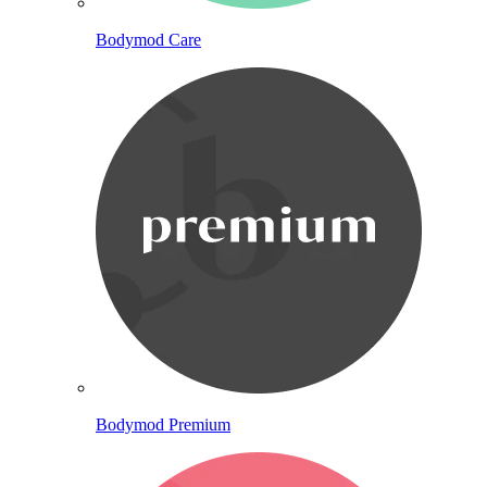
Bodymod Care
Bodymod Premium