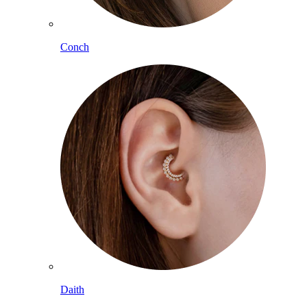
Conch
Daith