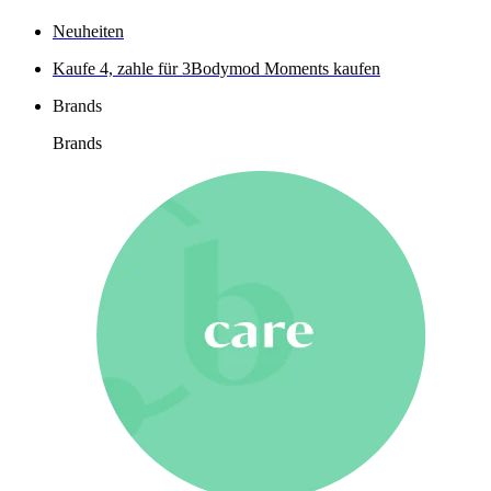
Neuheiten
Kaufe 4, zahle für 3
Bodymod Moments kaufen
Brands
Brands