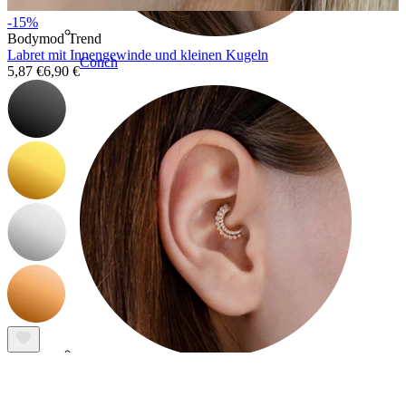
-15%
Bodymod Trend
Labret mit Innengewinde und kleinen Kugeln
Conch
5,87 €
6,90 €
Daith