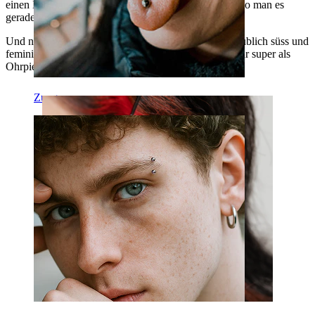
einen Durchmesser von ca. 3,5 - 4 mm, je nachdem wo man es
gerade misst.
Und nicht genug damit, dass das Design schon unglaublich süss und
feminin ist, nein, du kannst dieses Schmuckstück sogar super als
Ohrpiercing verwenden z.B. in einem Traguspiercing.
Zunge