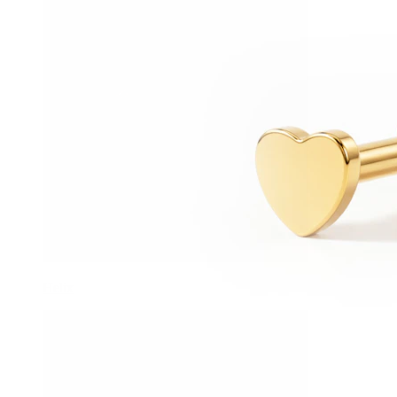
Helix