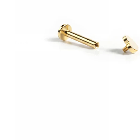
Conch