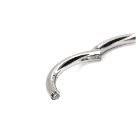
Bodymod Trend