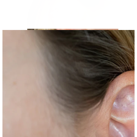
Helix