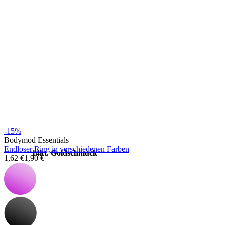
Stretching
-15%
Bodymod Essentials
Endloser Ring in verschiedenen Farben
14kt. Goldschmuck
1,62 €
1,90 €
Shoppe Titan