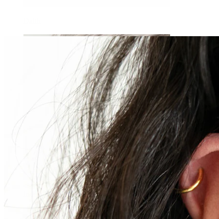
Daith
Industrial