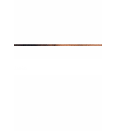
Tragus