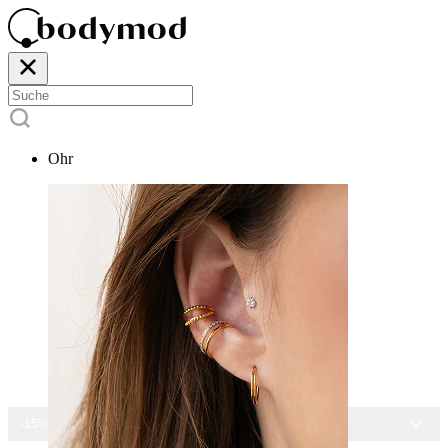
Ohr
-15% AUF ALLEN SCHMUCK