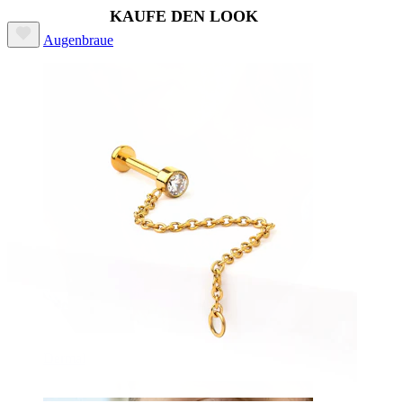
KAUFE DEN LOOK
Augenbraue
Dermal