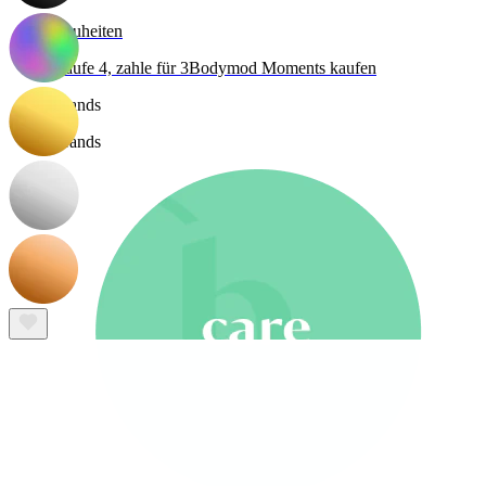
Neuheiten
Kaufe 4, zahle für 3
Bodymod Moments kaufen
Brands
Brands