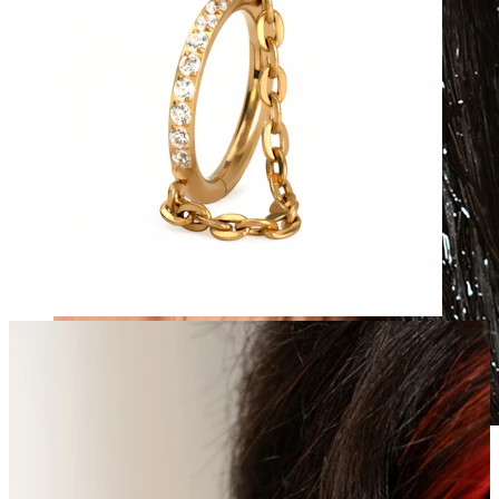
Wasserfest
Ohrpiercings