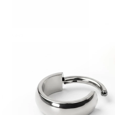
Conch