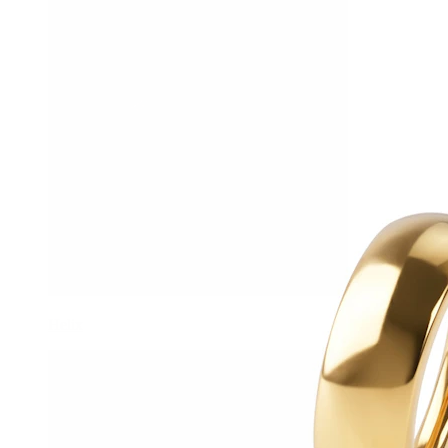
Helix