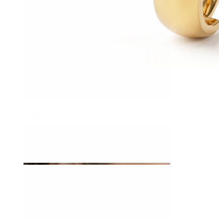
Tragus