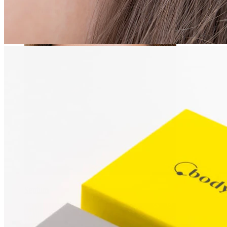
Bauchnabel
Septum