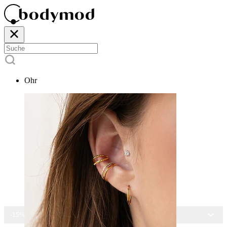
Ohr
-15% AUF ALLEN SCHMUCK