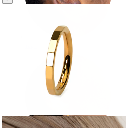
Tragus