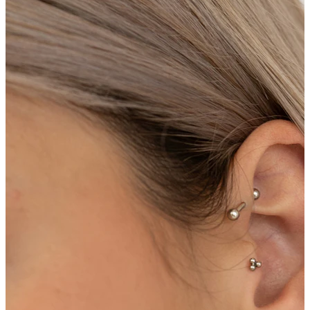
Conch
Daith