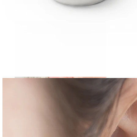
Daith
Industrial