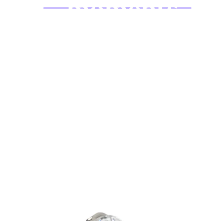
Bodymod Moments