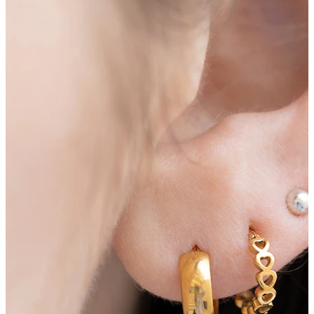
Neuheiten
Kaufe 4, zahle für 3
Bodymod Moments kaufen
Brands
Brands