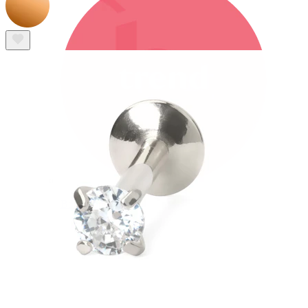
Bodymod Trend