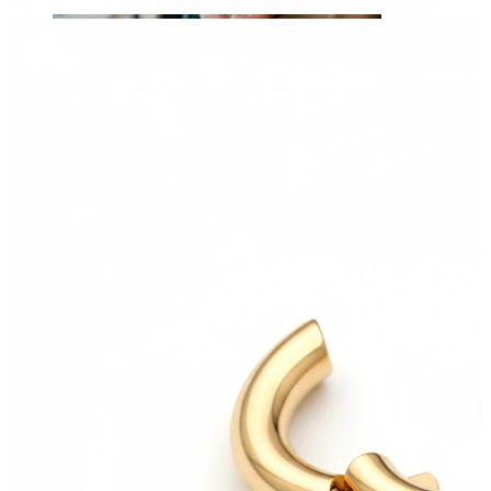
Zunge