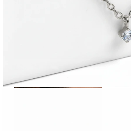
Tragus