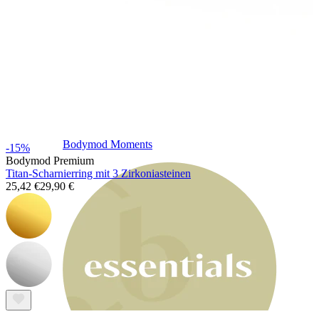
Bodymod Moments
-15%
Bodymod Premium
Titan-Scharnierring mit 3 Zirkoniasteinen
25,42 €
29,90 €