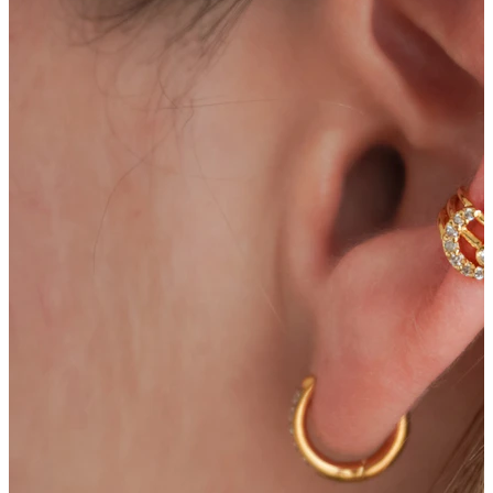
Conch
Daith