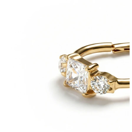
Bodymod Trend