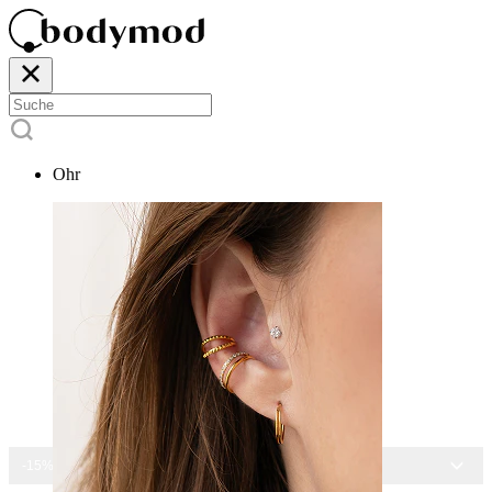
Ohr
-15% AUF ALLEN SCHMUCK