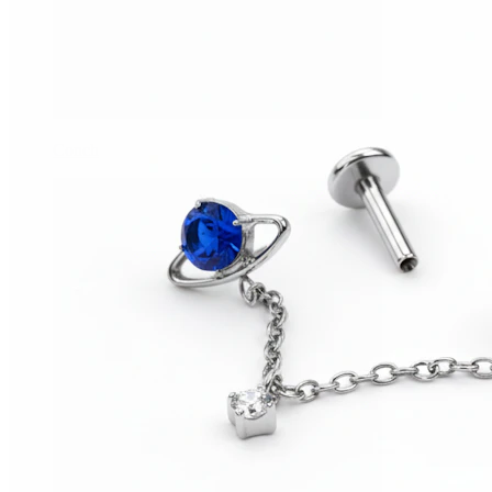
Conch