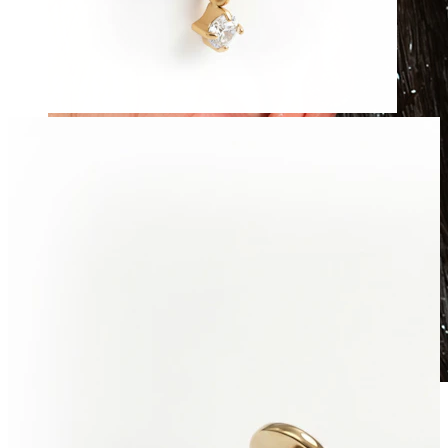
Wasserfest
Ohrpiercings