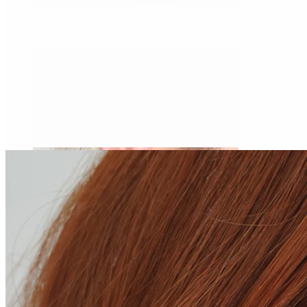
Daith
Industrial