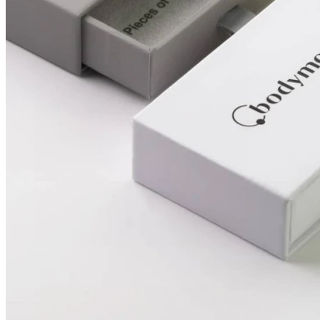
Bauchnabel
Septum