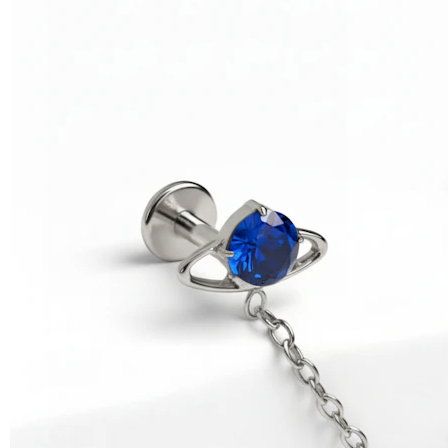
Helix