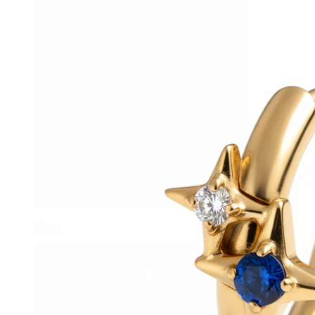
Helix