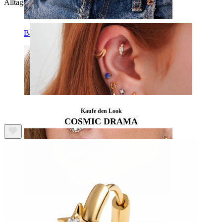
Alltagstauglichkeit perfekt verbindet.
Bauchnabel
Kaufe den Look
COSMIC DRAMA
Septum