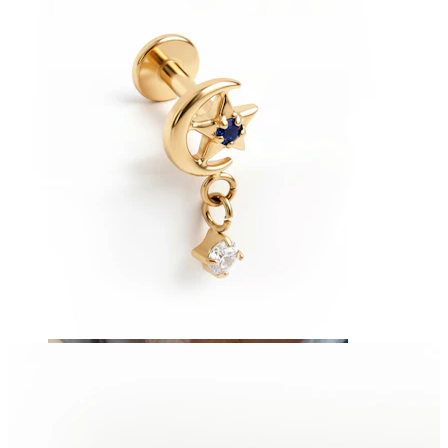
Augenbraue
Dermal