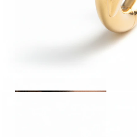
Tragus