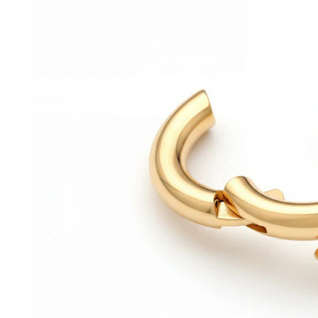
Conch