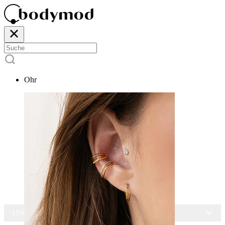
Ohr
-15% AUF ALLEN SCHMUCK