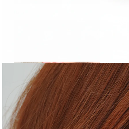
Daith
Industrial