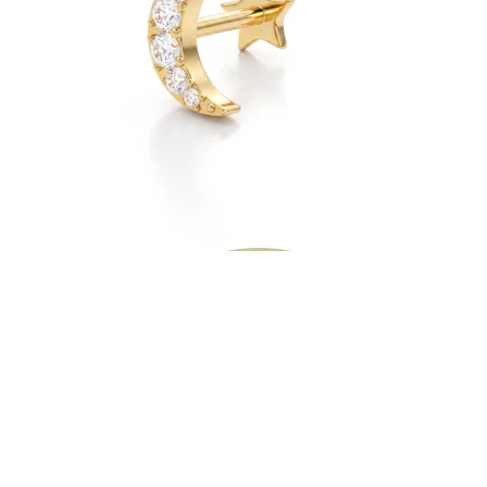
Bodymod Moments