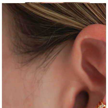
Helix