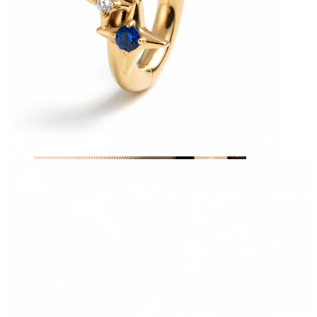
Brustwarzen