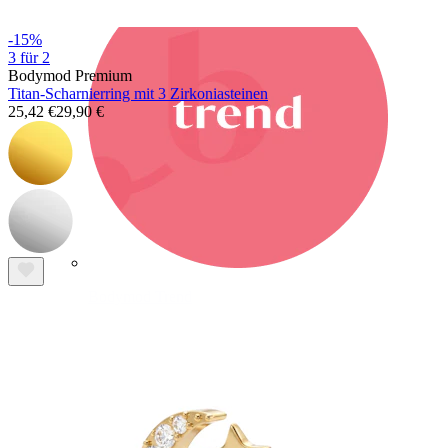
-15%
3 für 2
Bodymod Premium
Titan-Scharnierring mit 3 Zirkoniasteinen
25,42 €
29,90 €
Bodymod Trend