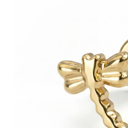
Helix