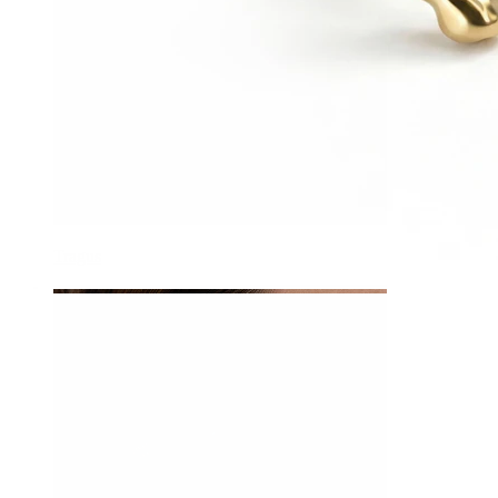
Tragus