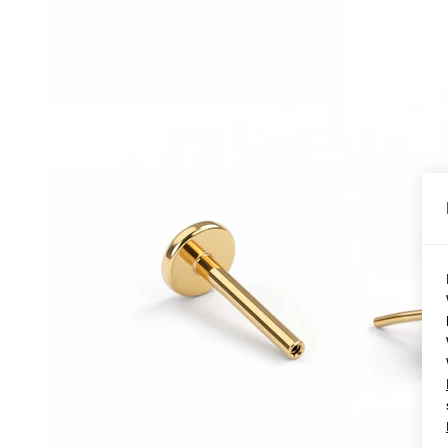
Conch