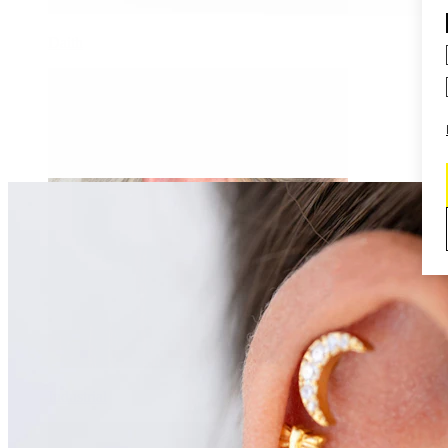
Daith
Industrial