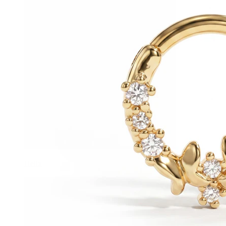
Helix