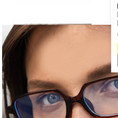
Daith
Industrial