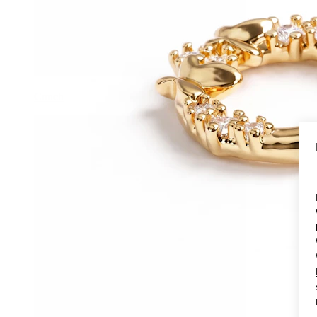
Conch