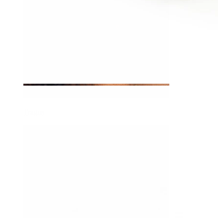
Tragus