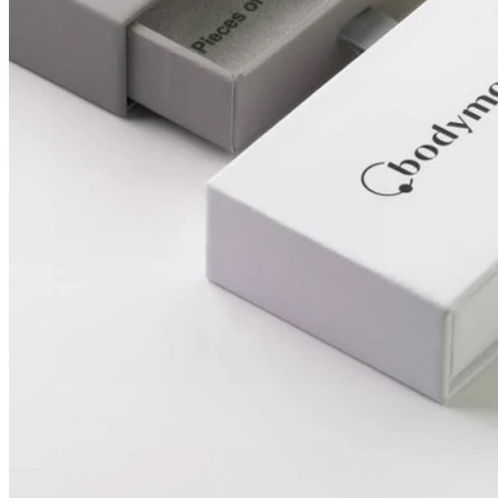
Bauchnabel
Septum