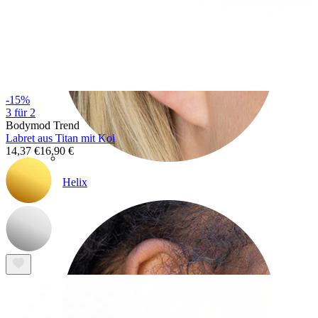
-15%
3 für 2
Bodymod Trend
Labret aus Titan mit Koi
14,37 €
16,90 €
Helix