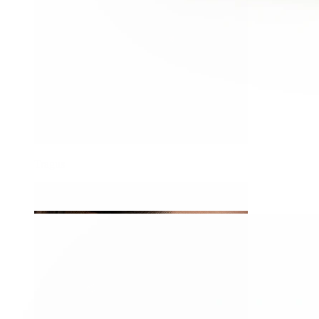
Tragus