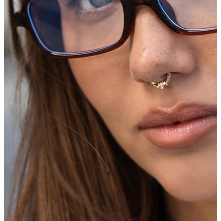
Augenbraue
Dermal