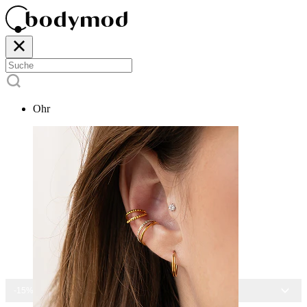
Ohr
-15% AUF ALLEN SCHMUCK