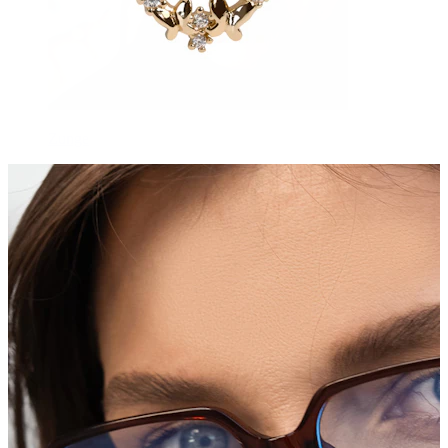
Zunge