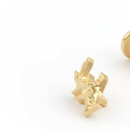
Conch