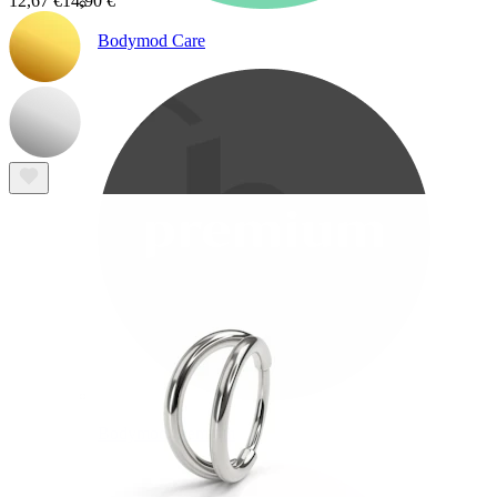
12,67 €
14,90 €
Bodymod Care
Bodymod Premium