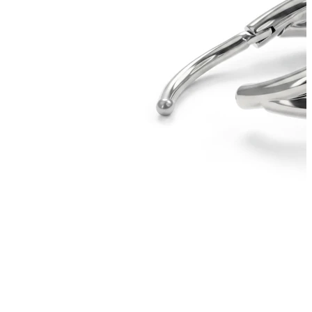
Bodymod Moments