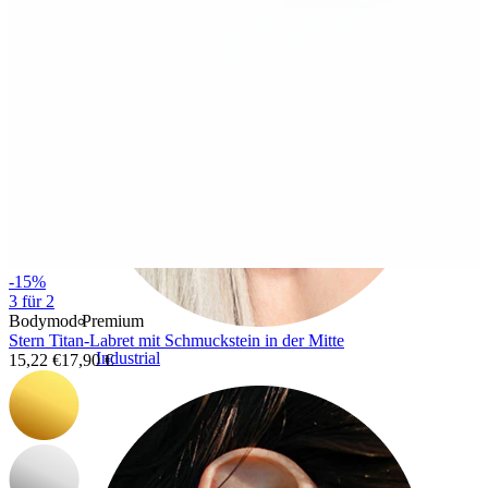
-15%
3 für 2
Bodymod Premium
Stern Titan-Labret mit Schmuckstein in der Mitte
Industrial
15,22 €
17,90 €