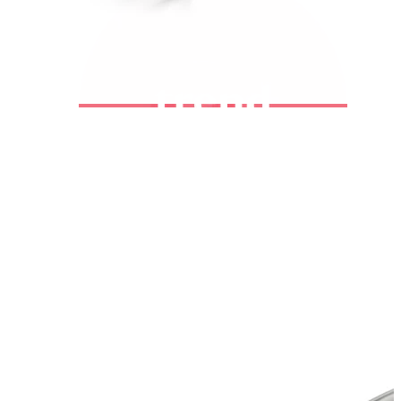
Bodymod Trend