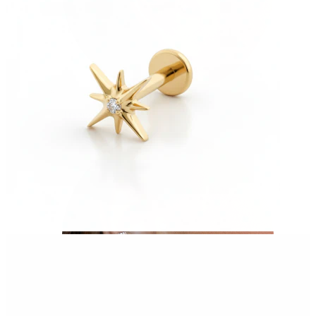
Tragus