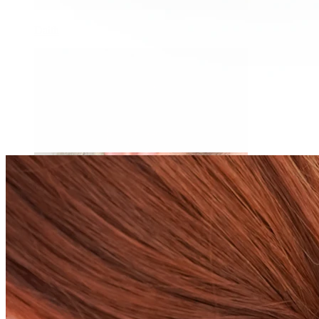
Daith
Industrial