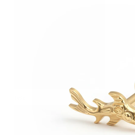
Helix