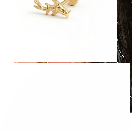
Wasserfest
Ohrpiercings