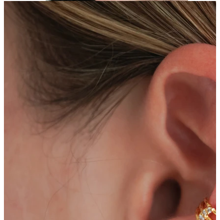
Stretching
14kt. Goldschmuck
Shoppe Titan