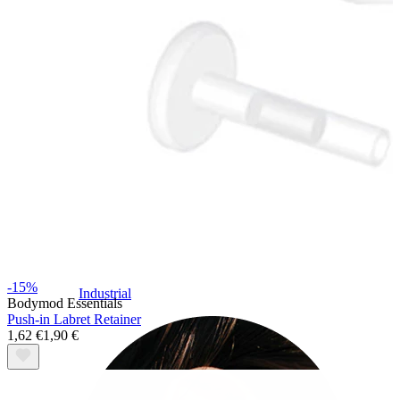
-15%
Industrial
Bodymod Essentials
Push-in Labret Retainer
1,62 €
1,90 €