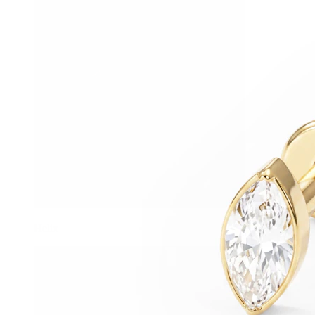
Helix