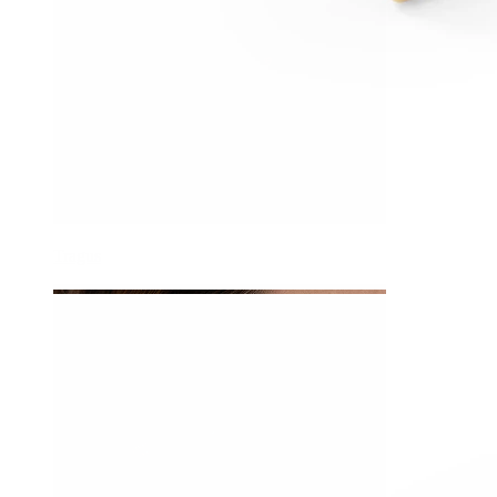
Tragus