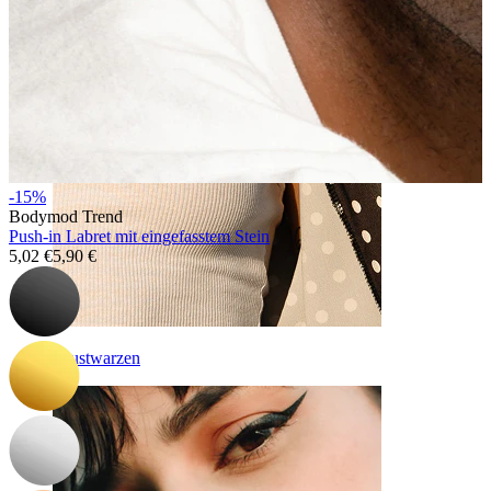
-15%
Bodymod Trend
Push-in Labret mit eingefasstem Stein
5,02 €
5,90 €
Brustwarzen