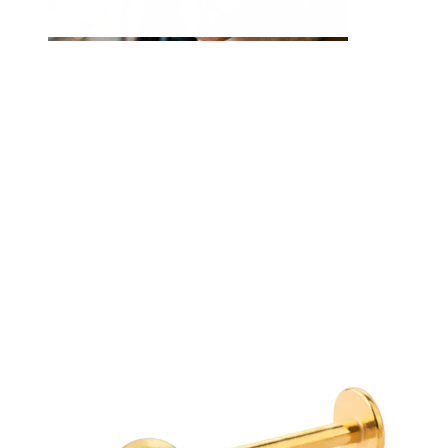
Zunge