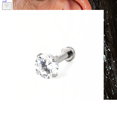
Wasserfest
Ohrpiercings