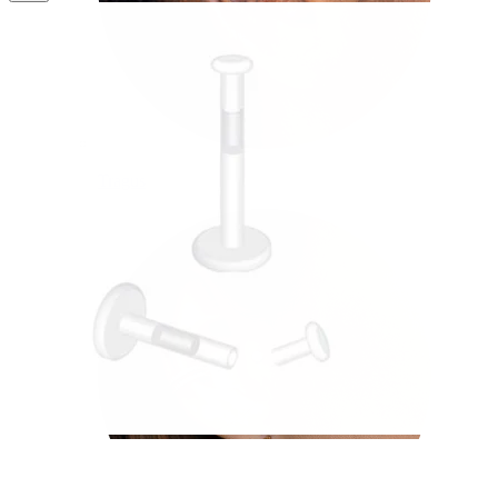
Tragus