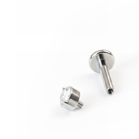
Conch