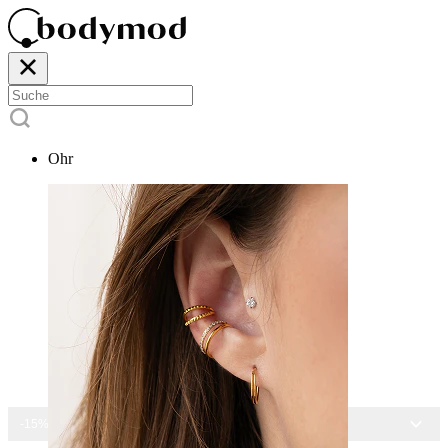
Ohr
-15% AUF ALLEN SCHMUCK