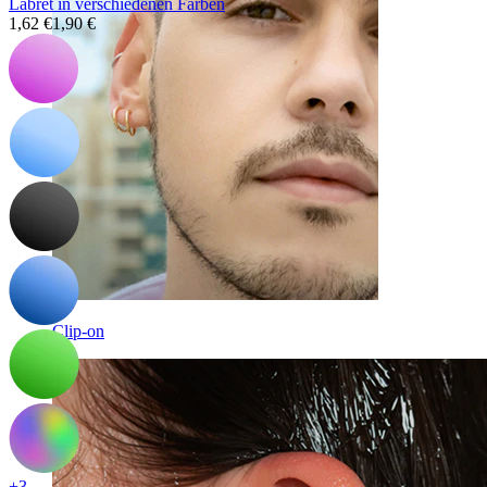
Labret in verschiedenen Farben
1,62 €
1,90 €
Clip-on
+3