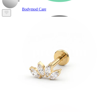
Bodymod Care
Bodymod Premium