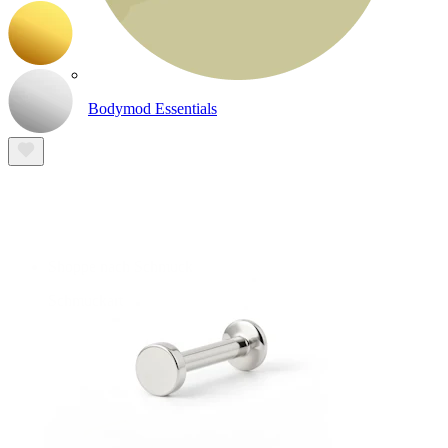
Bodymod Essentials
Kaufe 4, zahle für 3
Shoppe nach Schmuck
Schmuckart