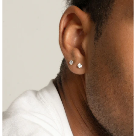
Bauchnabel
Septum