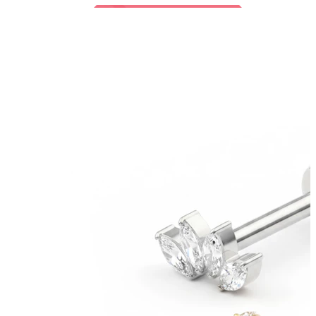
Bodymod Trend