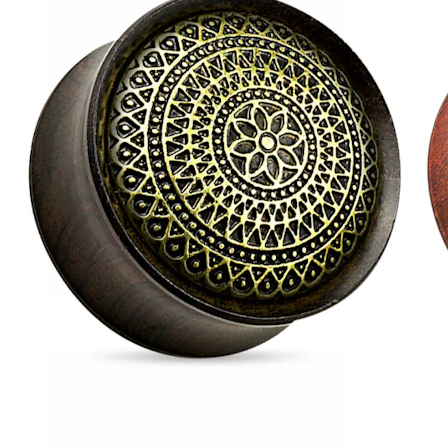
Helix