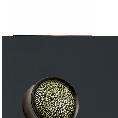
Tragus