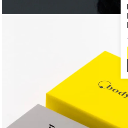
Daith
Industrial