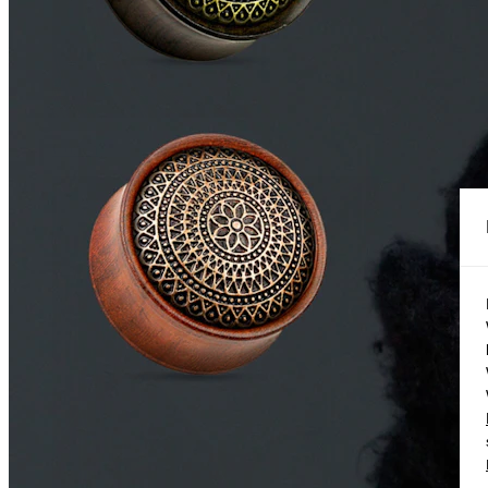
Conch