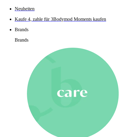
Neuheiten
Kaufe 4, zahle für 3
Bodymod Moments kaufen
Brands
Brands