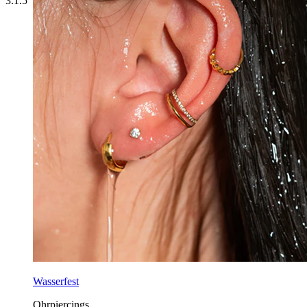
3.1.5
Wasserfest
Ohrpiercings