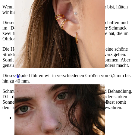
Wenn du mit deinem Stretch schon ein bisschen weiter bist, hätten
wir hier einen speziellen Tunnel für dich.
Dieser Tunnel wurde aus dem schönen Rosenholz geschaffen und
im "Double Flat Flare" gestaltet, was bedeutet, dass der Schmuck
zwei hohe Kanten und eine etwas schmalere Innenseite hat, die im
Ohrloch sitzt.
Die Holzart stammt aus dem südlichen Indien und hat eine schöne
Struktur, mit Farben die von rötlich/lila bis hin zu schwarz gehen.
Somit ist es unmöglich zwei identische Tunnel zu bekommen. Aber
genau das ist es ja, was organischen Schmuck so besonders macht.
Dieses Modell führen wir in verschiedenen Größen von 6,5 mm bis
Ohr
hin zu 40 mm.
Schmuck aus Holz bedarf einer besonderen Pflege und Behandlung.
D.h. du darfst das Schmuckstück keiner Feuchtigkeit oder starken
Sonneneinstrahlung aussetzen, da Holz arbeitet. Du solltest somit
den Tunnel in einer gut durchlüfteten Umgebung aufbewahren.
Kategorien
Bauchnabel