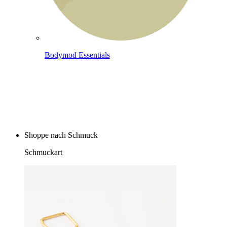
Bodymod Essentials
Kaufe 4, zahle für 3
Shoppe nach Schmuck
Schmuckart