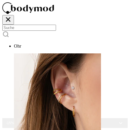
Ohr
-15% AUF ALLEN SCHMUCK