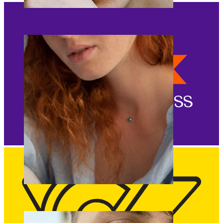
Augenbraue
Dermal