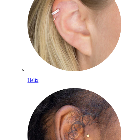
Helix