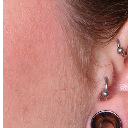
Helix