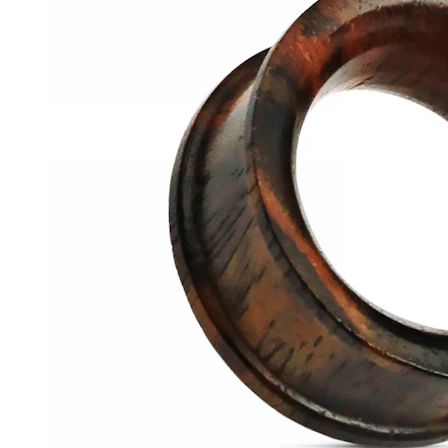
Conch