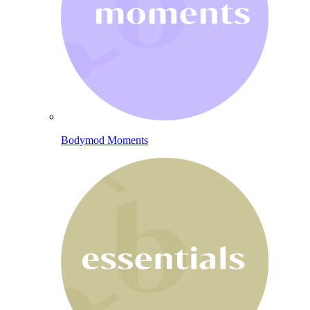
Bodymod Moments