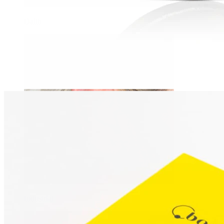
Daith
Industrial