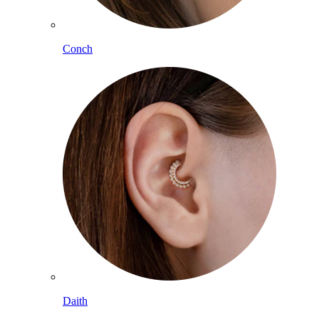
Conch
Daith