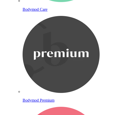
Bodymod Care
Bodymod Premium