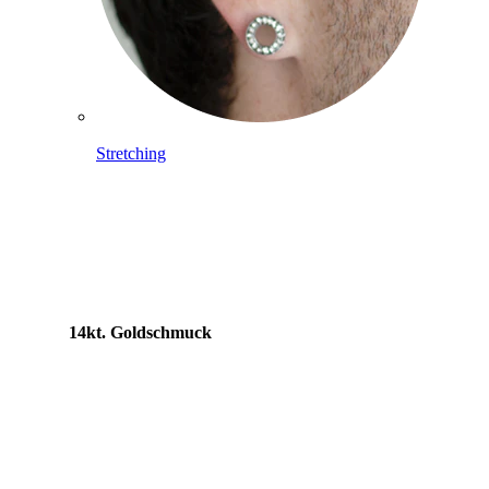
Stretching
14kt. Goldschmuck
Shoppe Titan