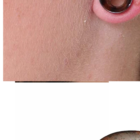
Tragus