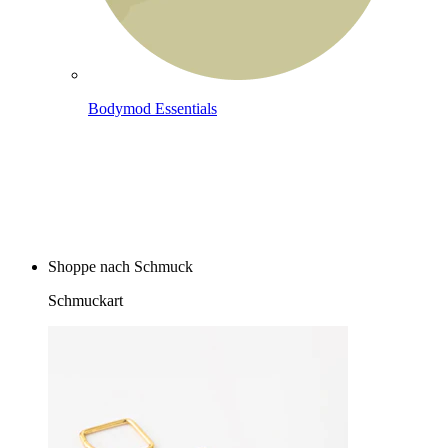
Bodymod Essentials
Kaufe 4, zahle für 3
Shoppe nach Schmuck
Schmuckart