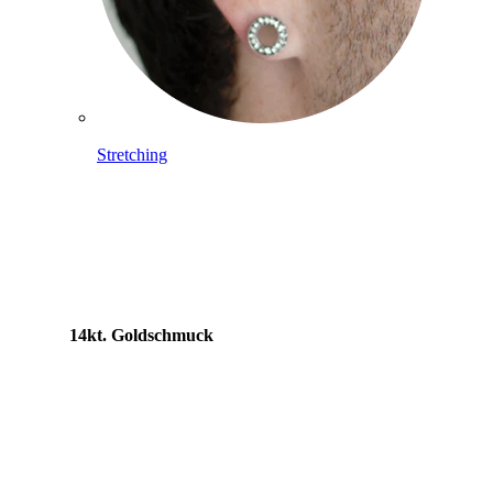
Stretching
14kt. Goldschmuck
Shoppe Titan