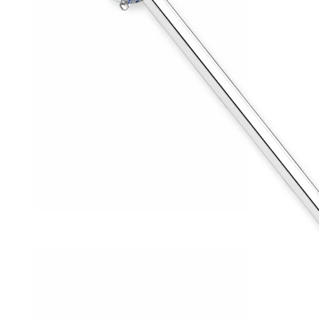
Helix