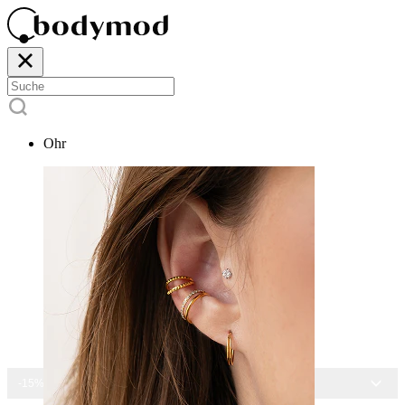
Ohr
-15% AUF ALLEN SCHMUCK