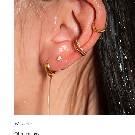
Wasserfest
Ohrpiercings