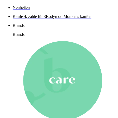
Neuheiten
Kaufe 4, zahle für 3
Bodymod Moments kaufen
Brands
Brands