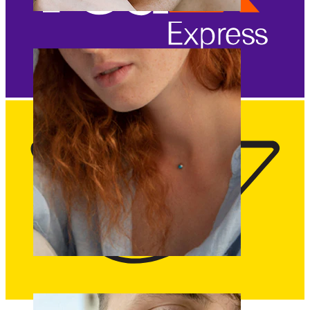
Augenbraue
Dermal