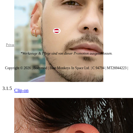
Austria
Privacy policy
Cookie settings
*Werkzeuge & Pflege sind von dieser Promotion ausgeschlossen.
Copyright © 2026 | Bodymod | Blue Monkeys In Space Ltd. | C 94794 | MT26944223 |
3.1.5
Clip-on