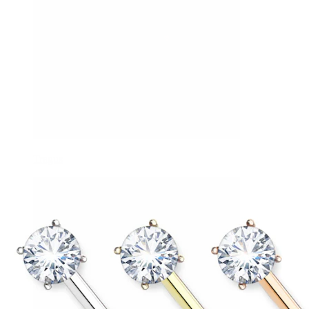
Tragus