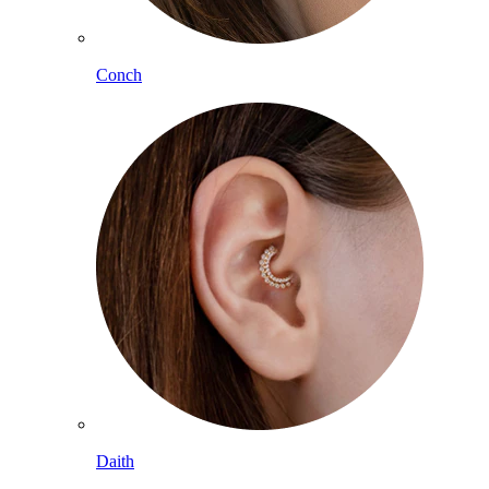
Conch
Daith