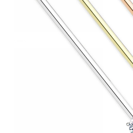
Conch