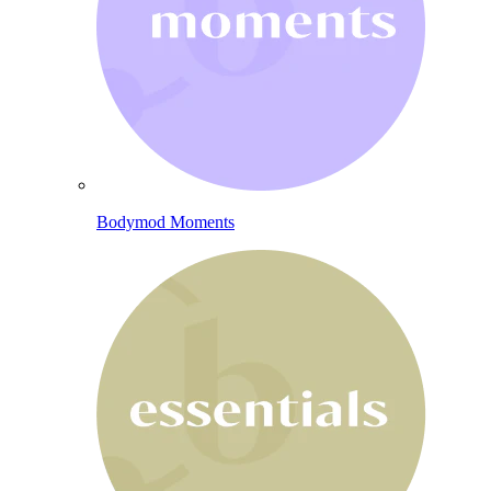
Bodymod Moments