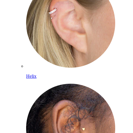
Helix