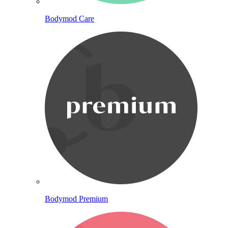
Bodymod Care
Bodymod Premium