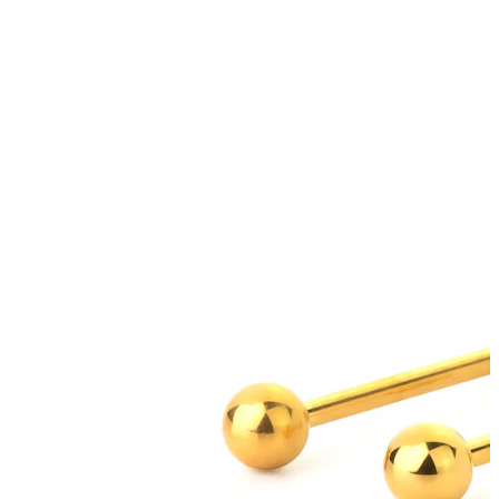
Bodymod Trend