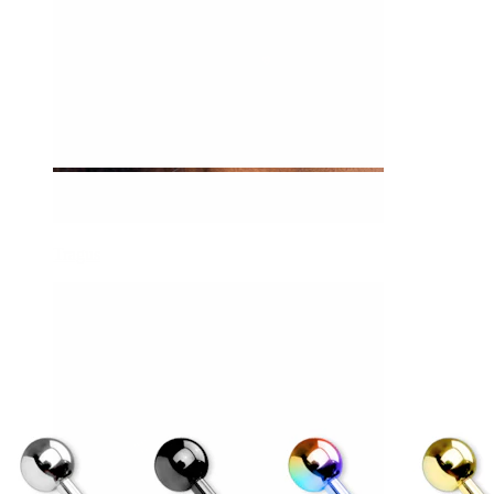
Tragus