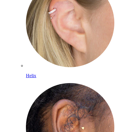
Helix