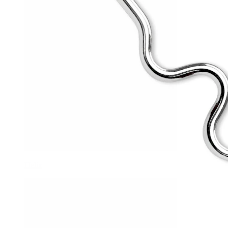
Helix