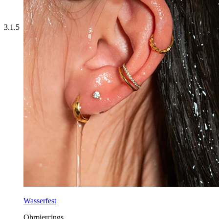
3.1.5
Wasserfest
Ohrpiercings