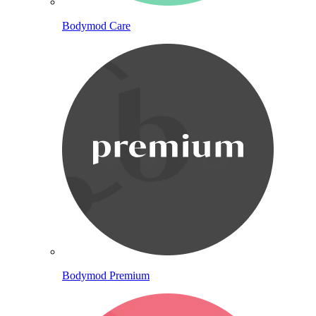
Bodymod Care
Bodymod Premium