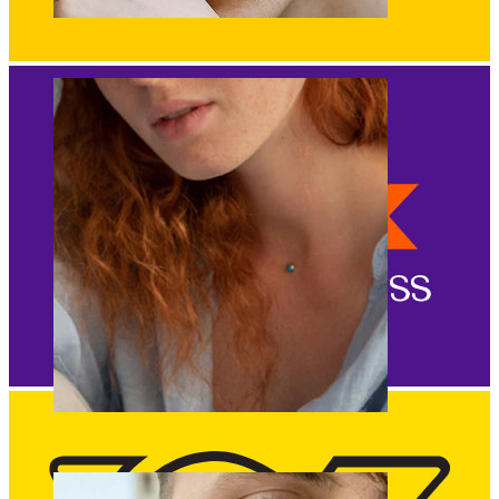
Augenbraue
Dermal