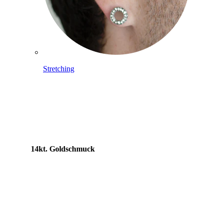
Stretching
14kt. Goldschmuck
Shoppe Titan