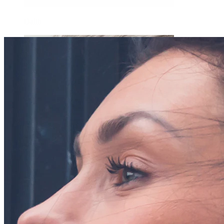
Daith
Industrial