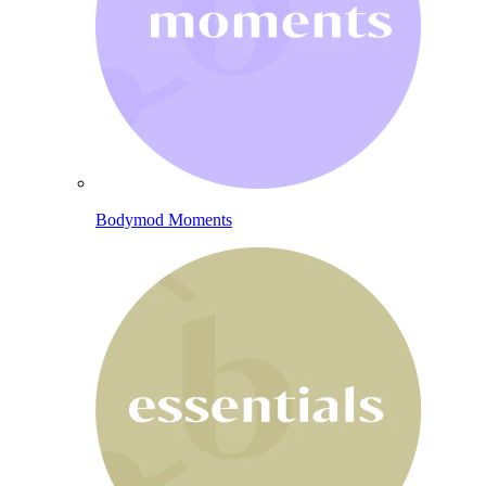
Bodymod Moments