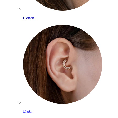
Conch
Daith