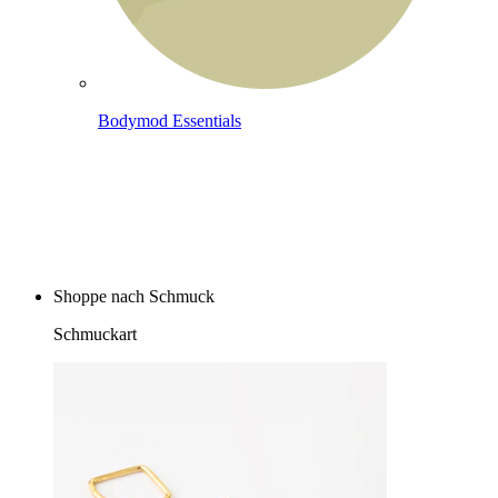
Bodymod Essentials
Kaufe 4, zahle für 3
Shoppe nach Schmuck
Schmuckart