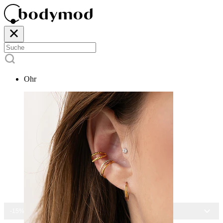
Ohr
-15% AUF ALLEN SCHMUCK