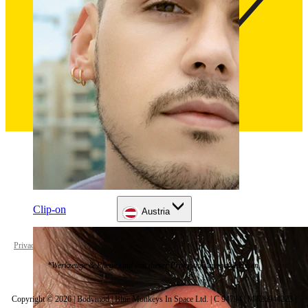
Clip-on
Austria
Privacy policy
Cookie settings
*Werkzeuge & Pflege sind von dieser Promotion ausgeschlossen.
Copyright © 2026 | Bodymod | Blue Monkeys In Space Ltd. | C 94794 | MT26944223 |