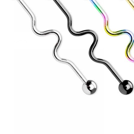
Conch