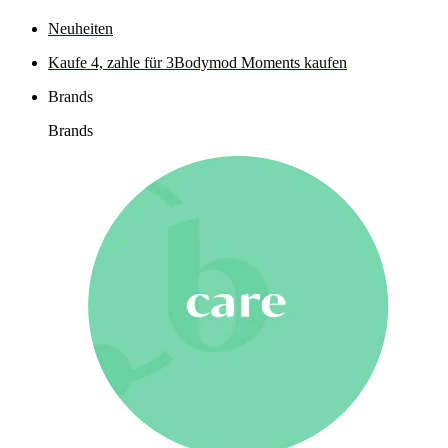
Neuheiten
Kaufe 4, zahle für 3
Bodymod Moments kaufen
Brands
Brands