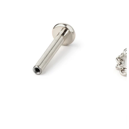
Augenbraue
Dermal