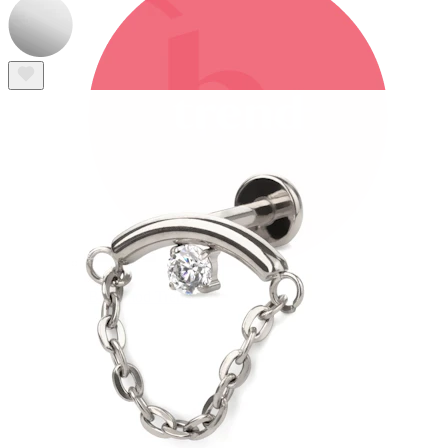
Bodymod Trend