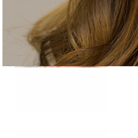
Daith
Industrial