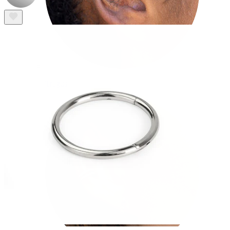
Tragus