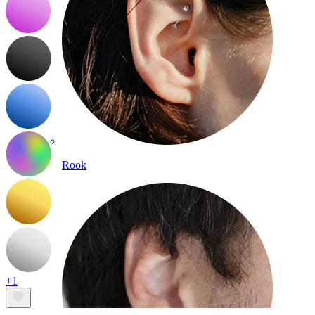
Rook
+1