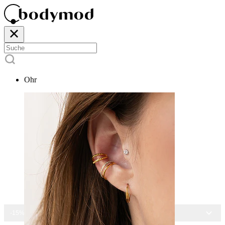
Ohr
-15% AUF ALLEN SCHMUCK