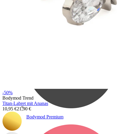
Bodymod Care
-50%
Bodymod Trend
Titan-Labret mit Ananas
10,95 €
21,90 €
Bodymod Premium