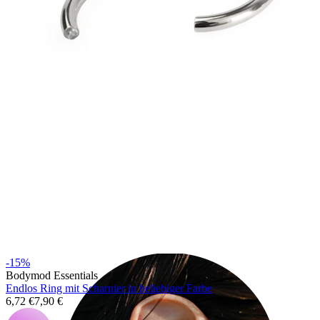
Industrial
-15%
Bodymod Essentials
Endlos Ring mit Scharnier in beliebiger Farbe
6,72 €
7,90 €