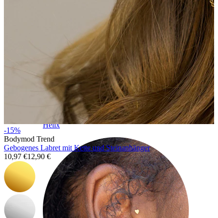
Helix
-15%
Bodymod Trend
Gebogenes Labret mit Kette und Steinanhänger
10,97 €
12,90 €