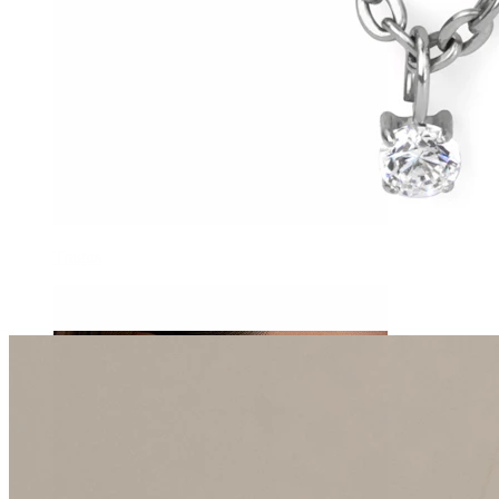
Tragus