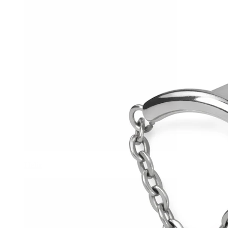
Helix