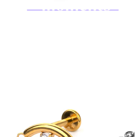
Bodymod Moments