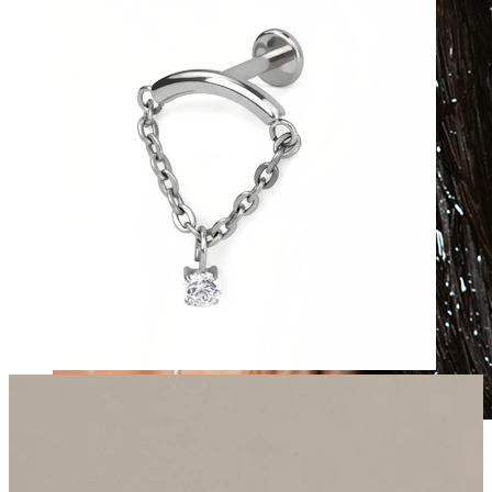
Wasserfest
Ohrpiercings