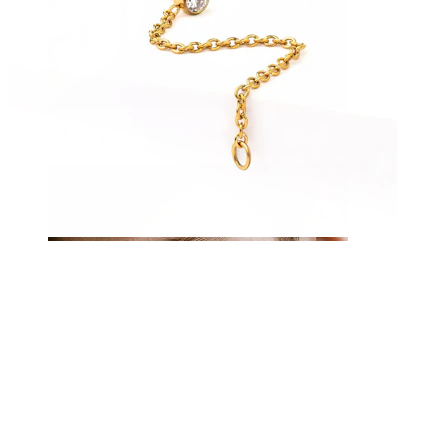
Zunge