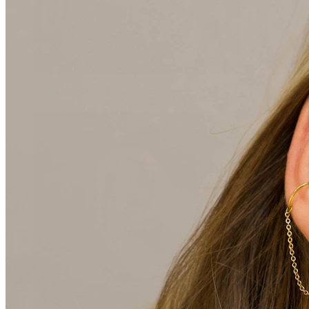
Conch