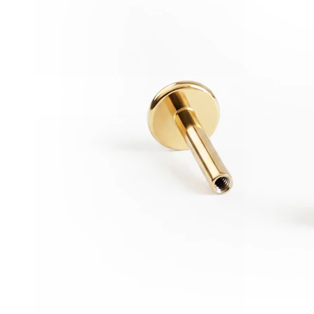
Conch