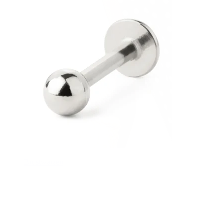
Brustwarzen