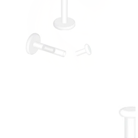
Helix