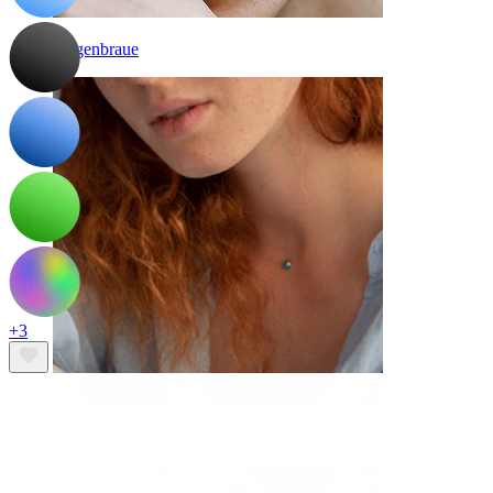
Augenbraue
+3
Dermal