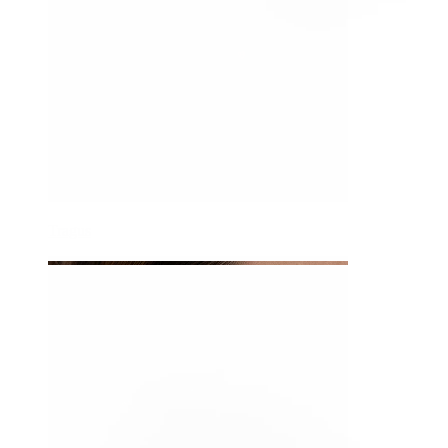
Tragus