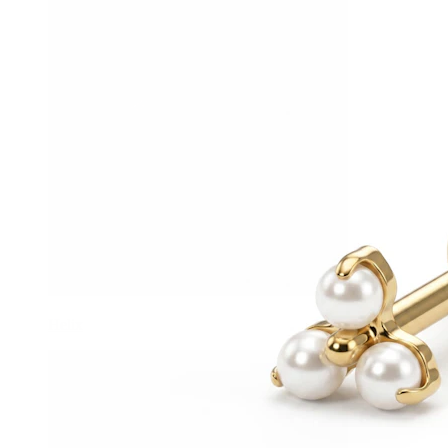
Helix