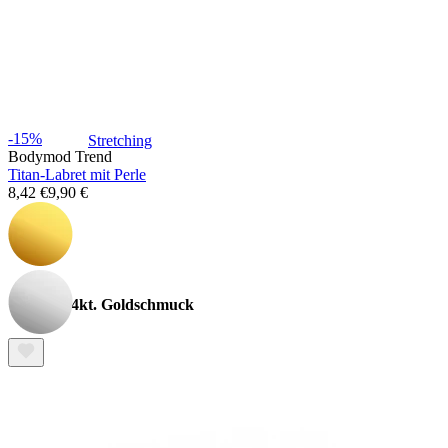
-15%
Stretching
Bodymod Trend
Titan-Labret mit Perle
8,42 €
9,90 €
14kt. Goldschmuck
Shoppe Titan