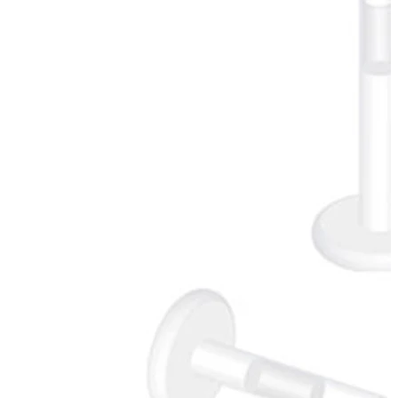
Tragus