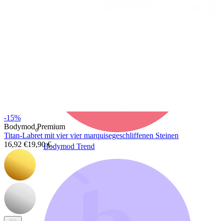
-15%
Bodymod Premium
Titan-Labret mit vier vier marquisegeschliffenen Steinen
16,92 €
19,90 €
Bodymod Trend