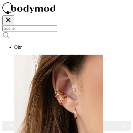
Ohr
-15% AUF ALLEN SCHMUCK