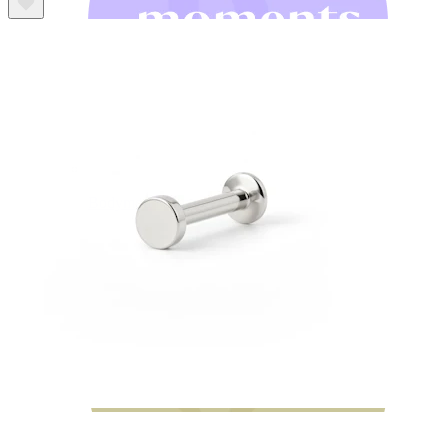
Bodymod Moments