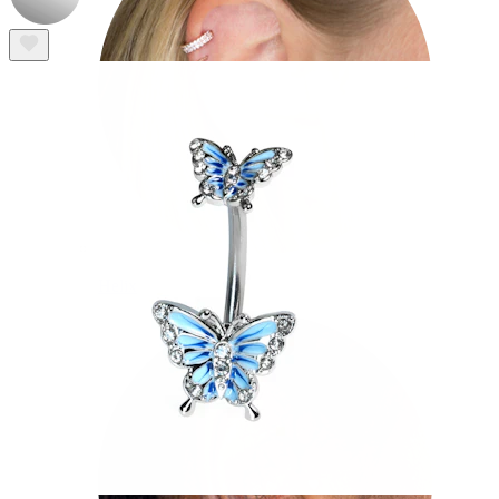
Helix