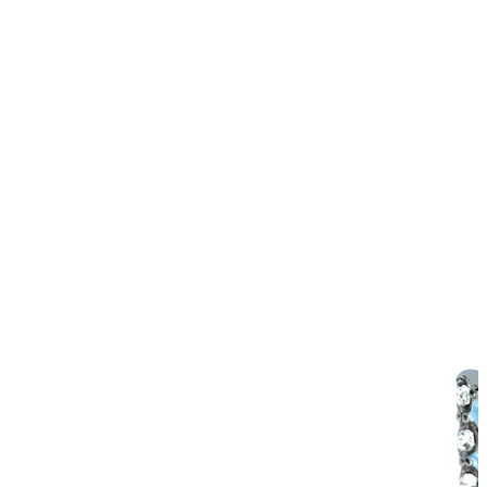
Tragus