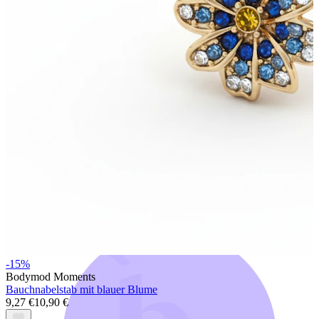
Bodymod Trend
-15%
Bodymod Moments
Bauchnabelstab mit blauer Blume
9,27 €
10,90 €