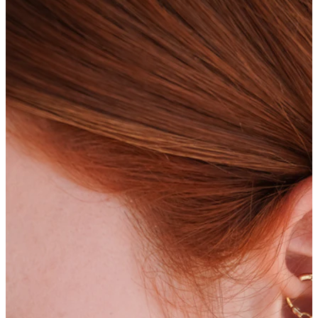
Bodymod Essentials
Kaufe 4, zahle für 3
Shoppe nach Schmuck
Schmuckart