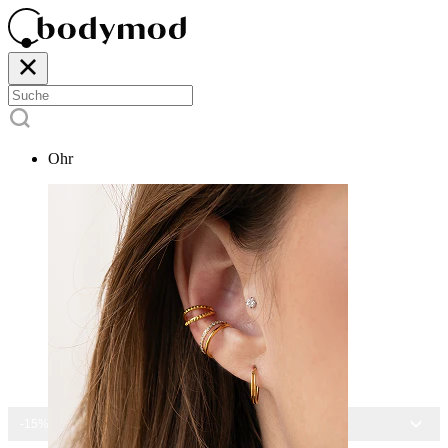
Ohr
-15% AUF ALLEN SCHMUCK