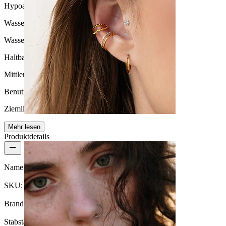
Hypoallergen
Wasserbeständigkeit
Wasserfest
Haltbarkeit
Mittlere Haltbarkeit
Benutzerfreundlichkeit
Ziemlich leicht
Mehr lesen
Ohr
Produktdetails
Name:
Zungenpiercing aus Bioplast mit Glimmer
SKU:
Tongue-49
Brand:
Bodymod Moments
Stabstärke:
1,6 mm