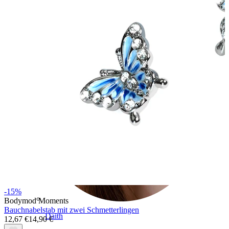
Conch
-15%
Bodymod Moments
Bauchnabelstab mit zwei Schmetterlingen
Daith
12,67 €
14,90 €