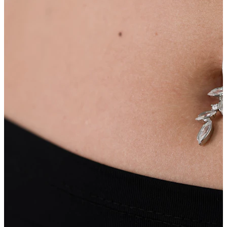
Zunge