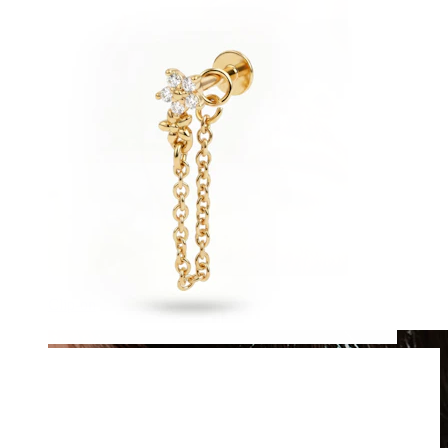
Clip-on