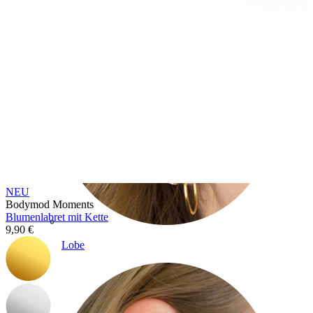
NEU
Bodymod Moments
Blumenlabret mit Kette
9,90 €
Lobe