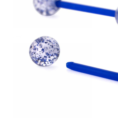
Conch