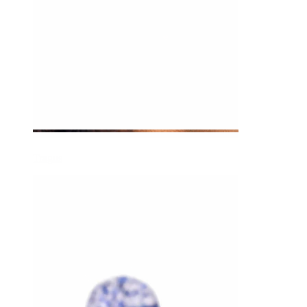
Tragus