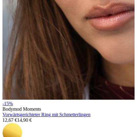
Stretching
14kt. Goldschmuck
-15%
Bodymod Moments
Vorwärtsgerichteter Ring mit Schmetterlingen
12,67 €
14,90 €
Shoppe Titan