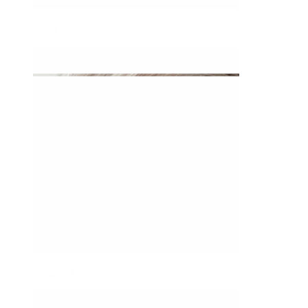
Daith
Industrial