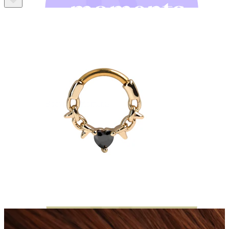
Bodymod Moments