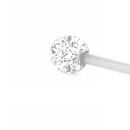
Helix