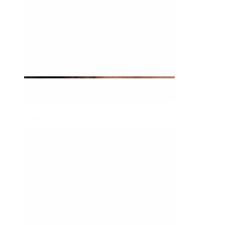
Tragus