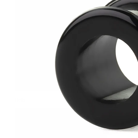
Helix