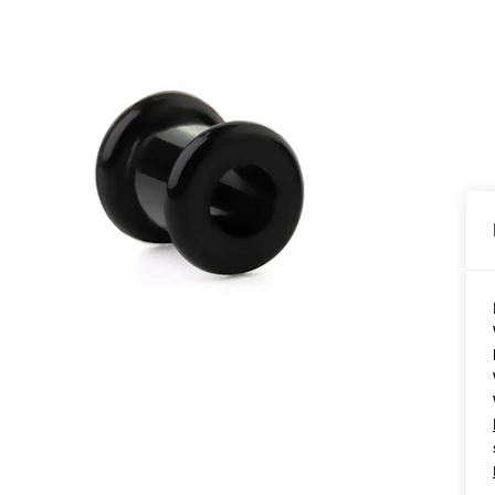
Conch