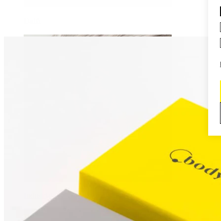
Daith
Industrial