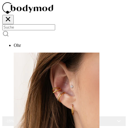
Ohr
-15% AUF ALLEN SCHMUCK