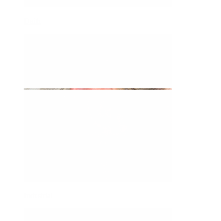
Daith
Industrial