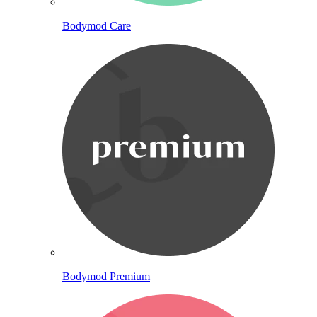
Bodymod Care
Bodymod Premium