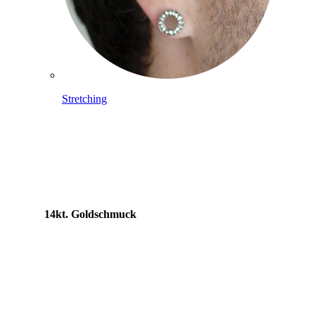
Stretching
14kt. Goldschmuck
Shoppe Titan