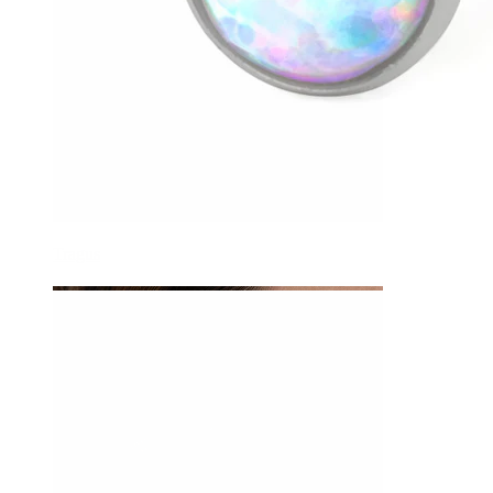
Tragus