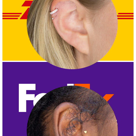
Helix