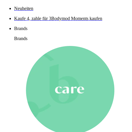
Neuheiten
Kaufe 4, zahle für 3
Bodymod Moments kaufen
Brands
Brands