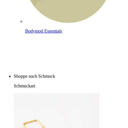
Bodymod Essentials
Kaufe 4, zahle für 3
Shoppe nach Schmuck
Schmuckart