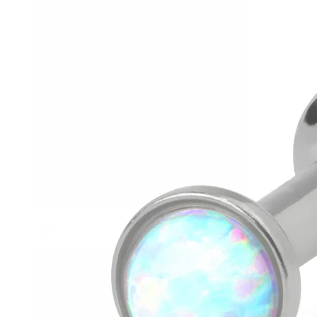
Helix