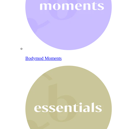
Bodymod Moments