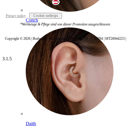
Austria
Privacy policy
Cookie settings
Conch
*Werkzeuge & Pflege sind von dieser Promotion ausgeschlossen.
Copyright © 2026 | Bodymod | Blue Monkeys In Space Ltd. | C 94794 | MT26944223 |
3.1.5
Daith