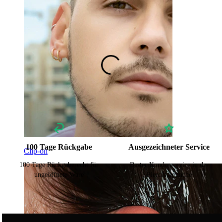
Titan
100 Tage Rückgabe
Ausgezeichneter Service
Clip-on
100 Tage Rückgaberecht für
Bester Kundenservice in der
ungeöffnete Ware
Piercingbranche