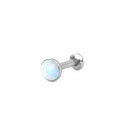
Conch