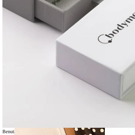
Bauchnabel
Septum
Benutzerfreundlich