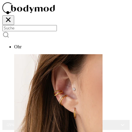
Ohr
-15% AUF ALLEN SCHMUCK