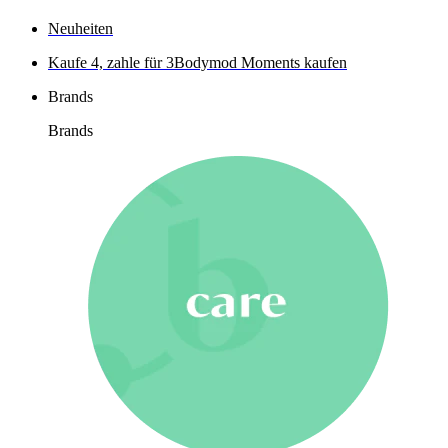
Neuheiten
Kaufe 4, zahle für 3
Bodymod Moments kaufen
Brands
Brands