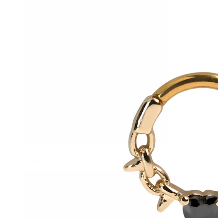
Helix