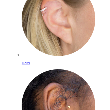
Helix