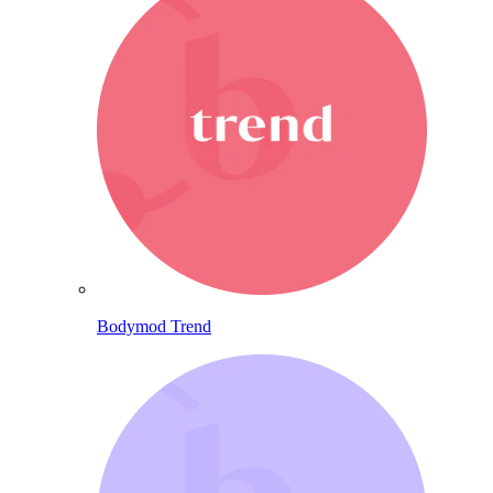
Bodymod Trend