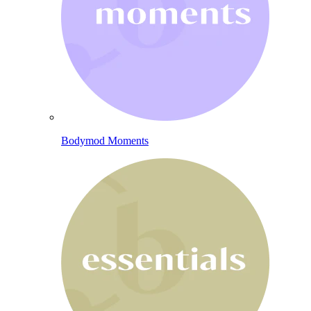
Bodymod Moments