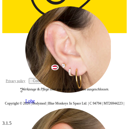
Austria
Privacy policy
Cookie settings
*Werkzeuge & Pflege sind von dieser Promotion ausgeschlossen.
Lobe
Copyright © 2026 | Bodymod | Blue Monkeys In Space Ltd. | C 94794 | MT26944223 |
3.1.5