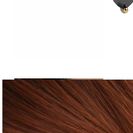
Tragus