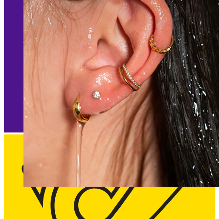
Wasserfest
Ohrpiercings