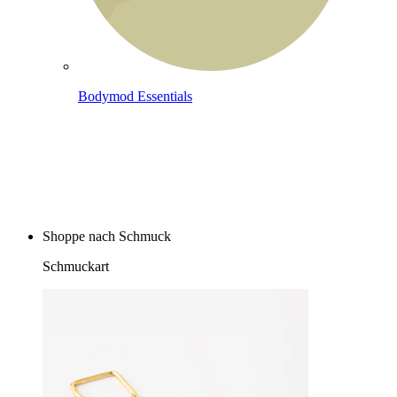
Bodymod Essentials
Kaufe 4, zahle für 3
Shoppe nach Schmuck
Schmuckart