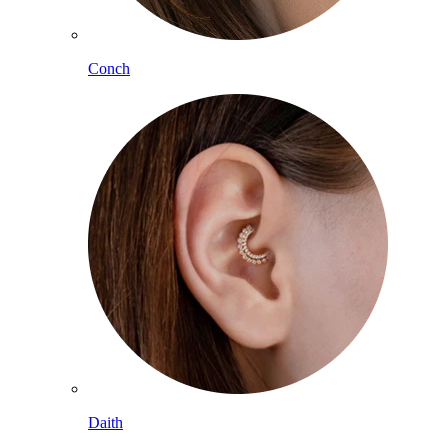
Conch
Daith