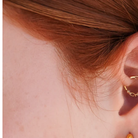
Conch