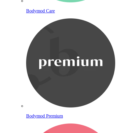
Bodymod Care
Bodymod Premium