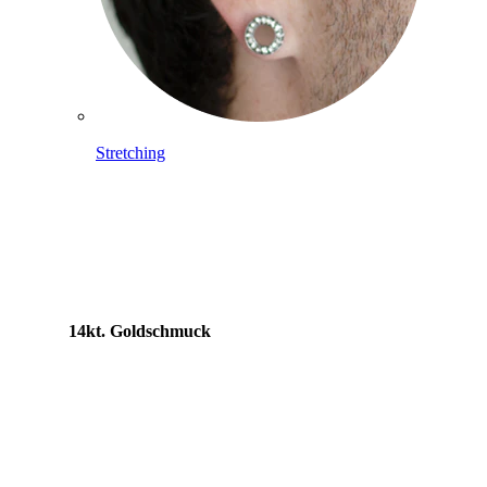
Stretching
14kt. Goldschmuck
Shoppe Titan