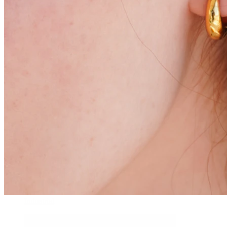
Daith
Industrial