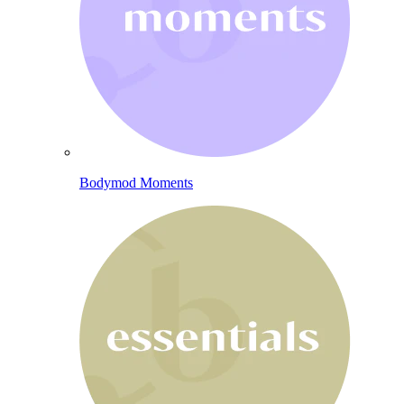
Bodymod Moments