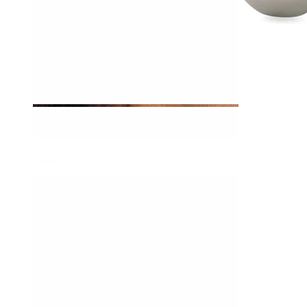
Tragus