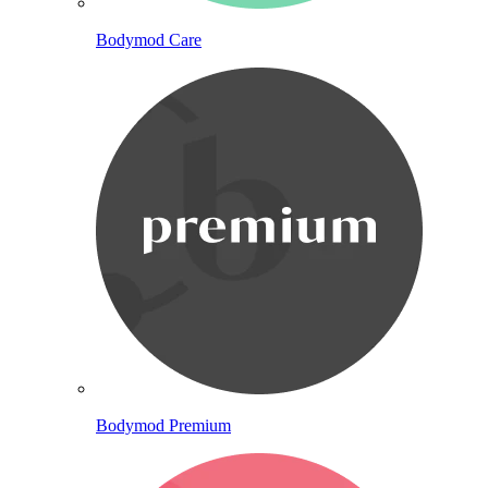
Bodymod Care
Bodymod Premium