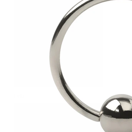
Helix