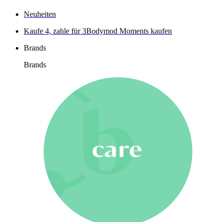
Neuheiten
Kaufe 4, zahle für 3
Bodymod Moments kaufen
Brands
Brands