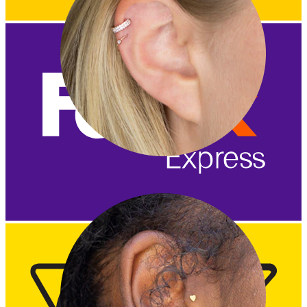
Helix