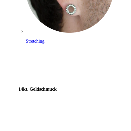
Stretching
14kt. Goldschmuck
Shoppe Titan