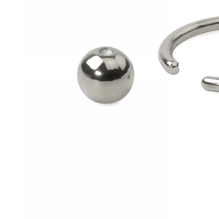
Conch