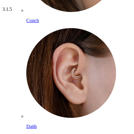
3.1.5
Conch
Daith