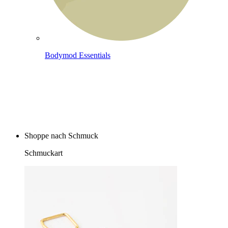
Bodymod Essentials
Kaufe 4, zahle für 3
Shoppe nach Schmuck
Schmuckart