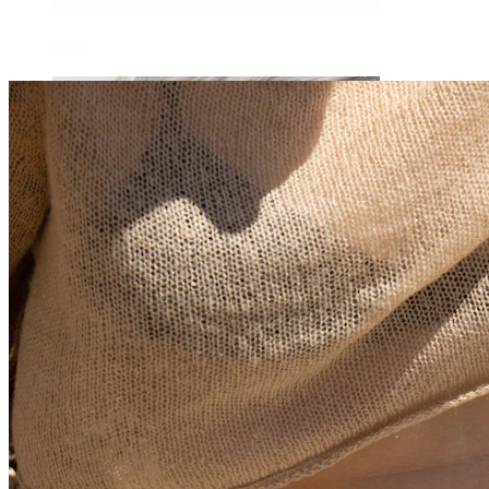
Daith
Industrial