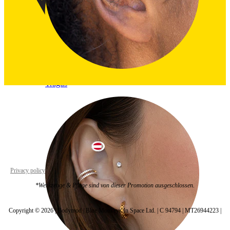
Tragus
Austria
Privacy policy
Cookie settings
*Werkzeuge & Pflege sind von dieser Promotion ausgeschlossen.
Copyright © 2026 | Bodymod | Blue Monkeys In Space Ltd. | C 94794 | MT26944223 |