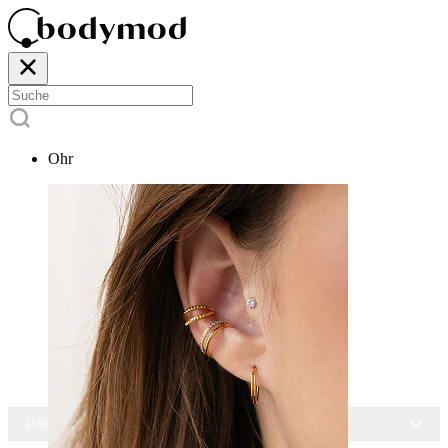
Ohr
-15% AUF ALLEN SCHMUCK