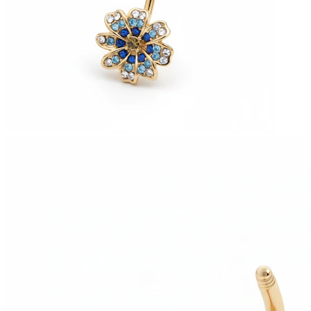
Bodymod Moments