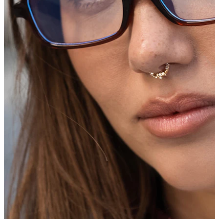
Bodymod Care
Bodymod Premium