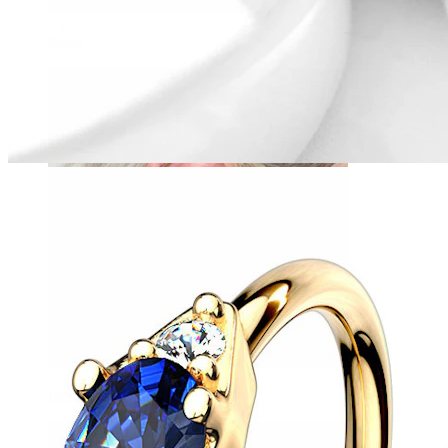
Daith
Industrial