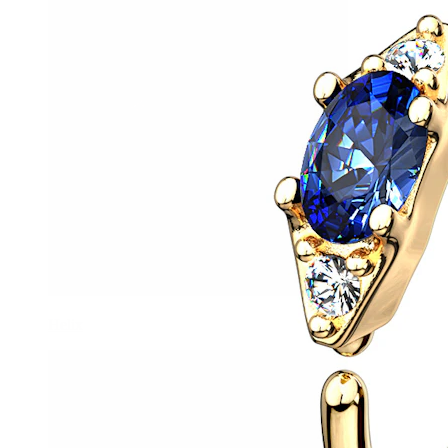
Helix