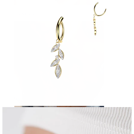
Augenbraue
Dermal