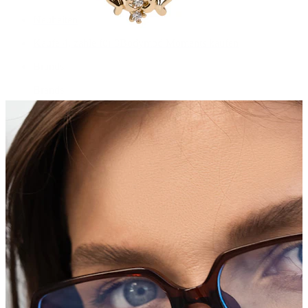
Neuheiten
Kaufe 4, zahle für 3
Bodymod Moments kaufen
Brands
Brands