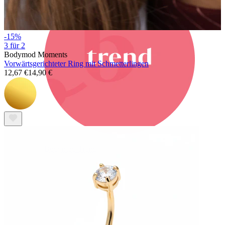
-15%
3 für 2
Bodymod Moments
Vorwärtsgerichteter Ring mit Schmetterlingen
12,67 €
14,90 €
Bodymod Trend