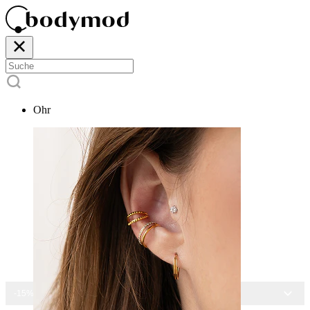
Ohr
-15% AUF ALLEN SCHMUCK