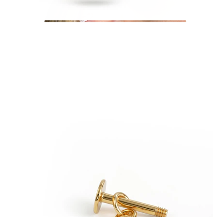
Helix