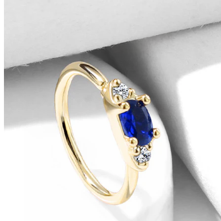
Conch