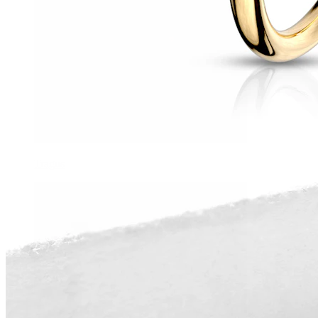
Tragus