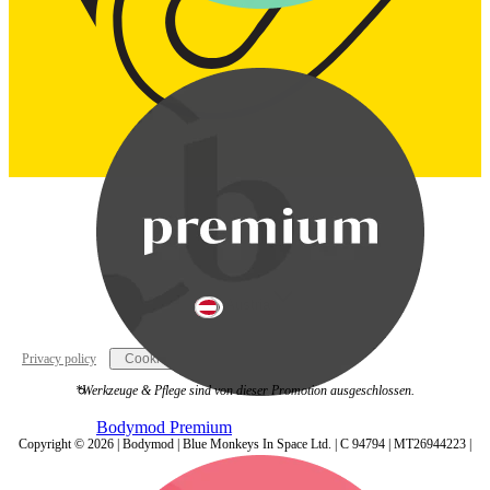
Bodymod Care
Austria
Privacy policy
Cookie settings
*Werkzeuge & Pflege sind von dieser Promotion ausgeschlossen.
Bodymod Premium
Copyright © 2026 | Bodymod | Blue Monkeys In Space Ltd. | C 94794 | MT26944223 |