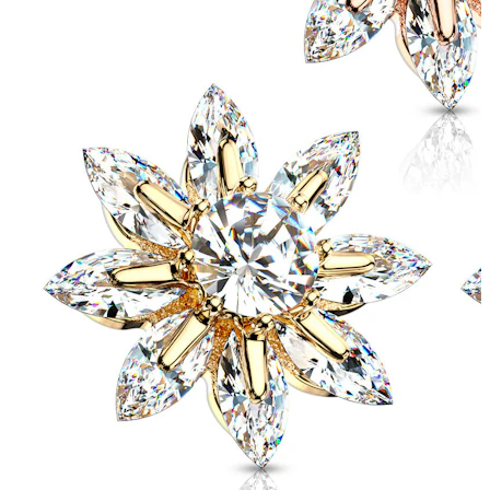
Augenbraue
Dermal