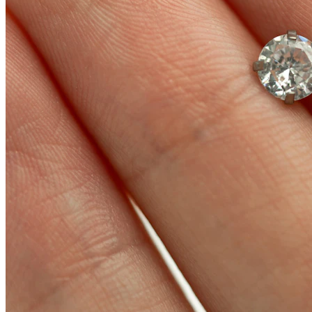
Conch