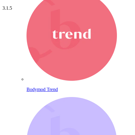
3.1.5
Bodymod Trend