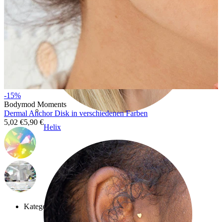
-15%
Bodymod Moments
Dermal Anchor Disk in verschiedenen Farben
5,02 €
5,90 €
Helix
Kategorien