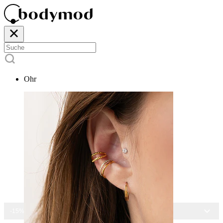
Ohr
-15% AUF ALLEN SCHMUCK