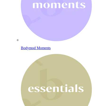
Bodymod Moments