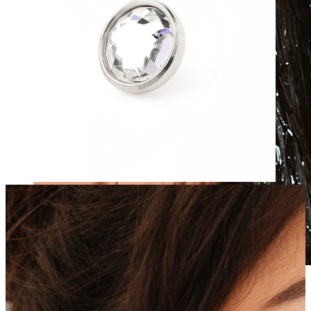
Wasserfest
Ohrpiercings