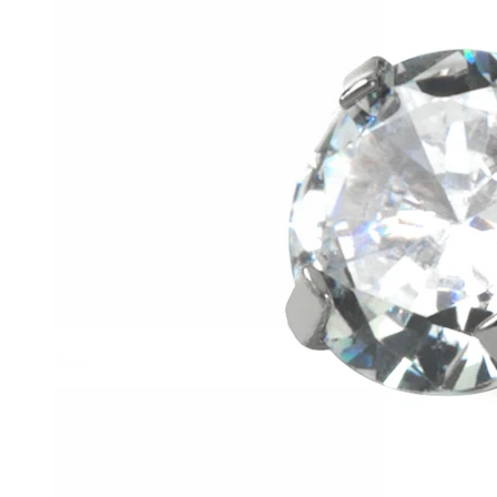
Helix