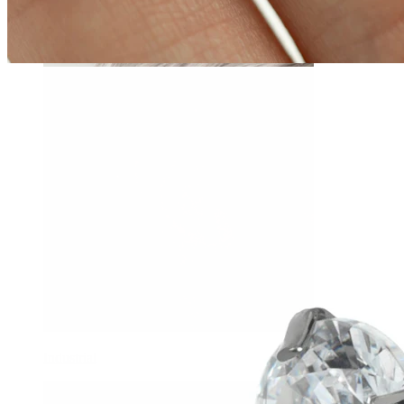
Daith
Industrial