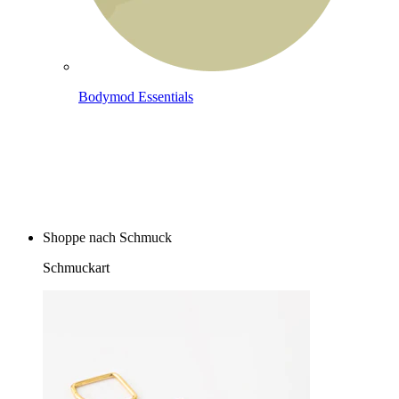
Bodymod Essentials
Kaufe 4, zahle für 3
Shoppe nach Schmuck
Schmuckart