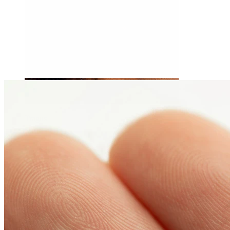
Tragus