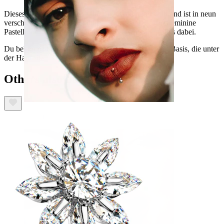
Dieses Dermal wurde aus Chirurgenstahl hergestellt und ist in neun
verschiedenen Farben erhältlich. Von klassisch klar, feminine
Pastelltöne oder auch kräftige Farben - wir haben alles dabei.
Du bekommst hier nur das Dermal Top. Die Dermal Basis, die unter
der Haut sitzt, ist nicht im Preis inklusive.
Others also bought
Lippen