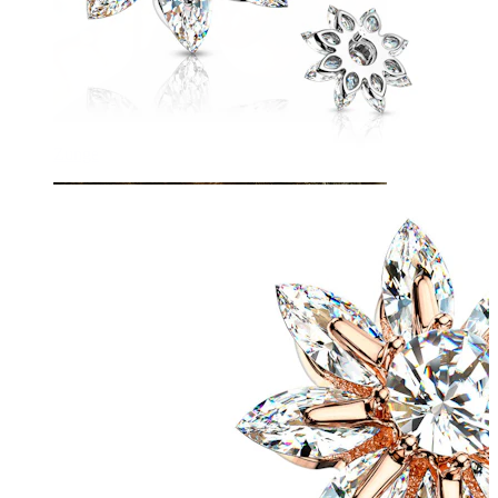
Zunge