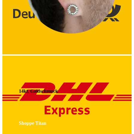
Stretching
14kt. Goldschmuck
Shoppe Titan