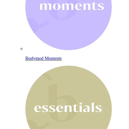
Bodymod Moments