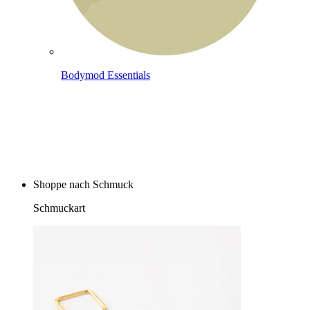
Bodymod Essentials
Kaufe 4, zahle für 3
Shoppe nach Schmuck
Schmuckart