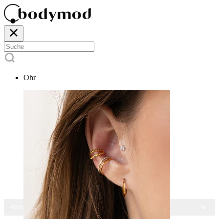
Ohr
-15% AUF ALLEN SCHMUCK