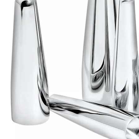
Helix