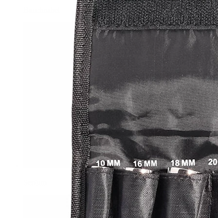
Bauchnabel
Septum