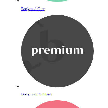
Bodymod Care
Bodymod Premium