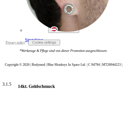
Austria
Stretching
Privacy policy
Cookie settings
*Werkzeuge & Pflege sind von dieser Promotion ausgeschlossen.
Copyright © 2026 | Bodymod | Blue Monkeys In Space Ltd. | C 94794 | MT26944223 |
3.1.5
14kt. Goldschmuck
Shoppe Titan