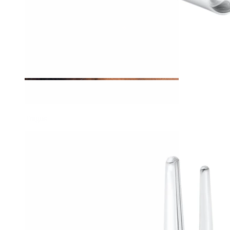
Tragus