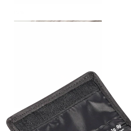
Daith
Industrial