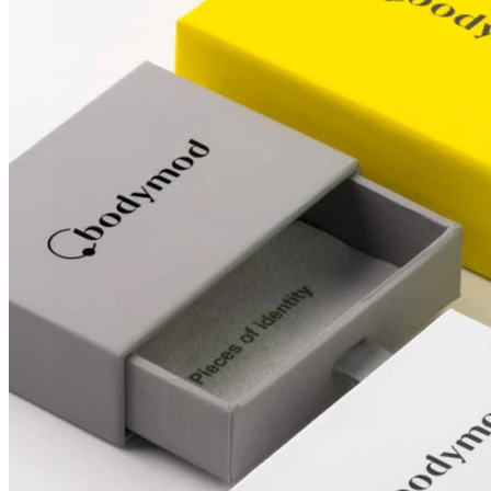
Bauchnabel
Septum