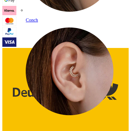
Conch
Daith