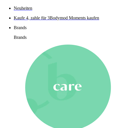
Neuheiten
Kaufe 4, zahle für 3
Bodymod Moments kaufen
Brands
Brands