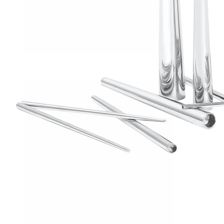
Conch