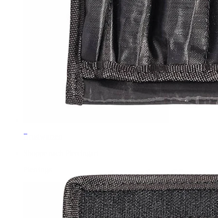
Brustwarzen
Shoppe nach Piercingart
Piercings