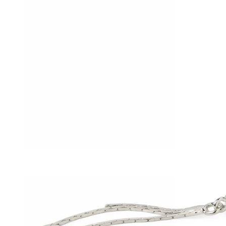
Helix