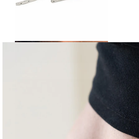
Tragus