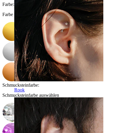
Farbe
:
Farbe auswählen
Schmucksteinfarbe
:
Rook
Schmucksteinfarbe auswählen