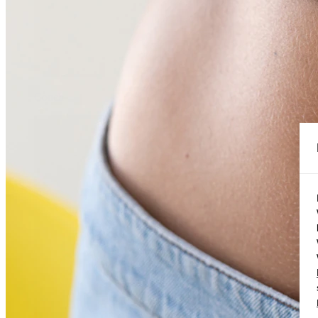
Conch