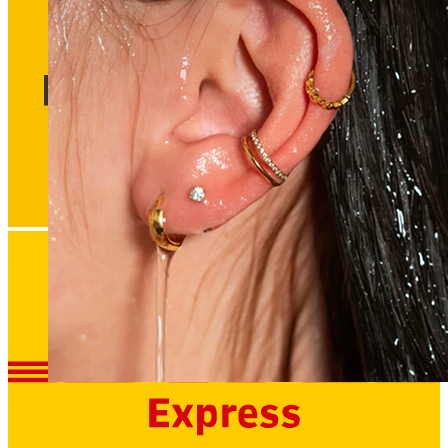
Wasserfest
Ohrpiercings