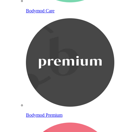
Bodymod Care
Bodymod Premium