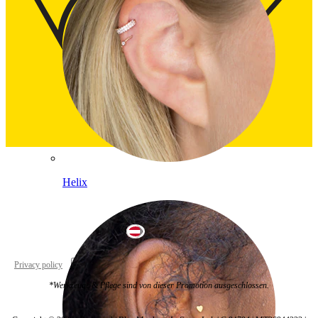
Helix
Austria
Privacy policy
Cookie settings
*Werkzeuge & Pflege sind von dieser Promotion ausgeschlossen.