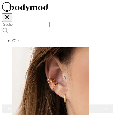
Ohr
-15% AUF ALLEN SCHMUCK