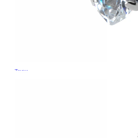
Tragus