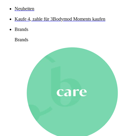
Neuheiten
Kaufe 4, zahle für 3
Bodymod Moments kaufen
Brands
Brands