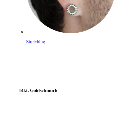
Stretching
14kt. Goldschmuck
Shoppe Titan