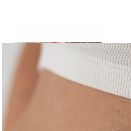
Daith
Industrial