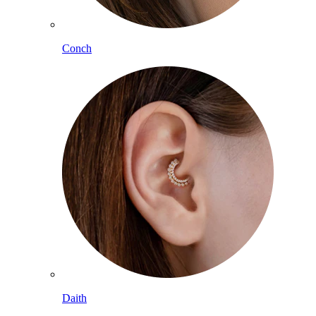
Conch
Daith