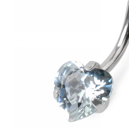
Conch