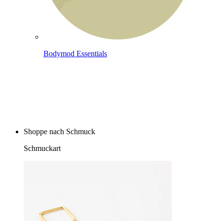
Bodymod Essentials
Kaufe 4, zahle für 3
Shoppe nach Schmuck
Schmuckart