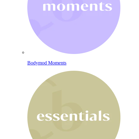
Bodymod Moments