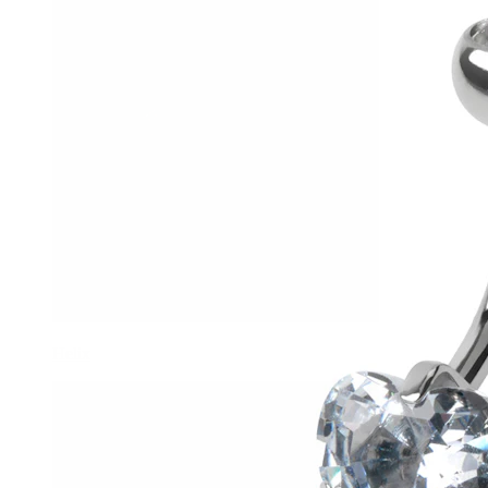
Helix