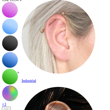
Industrial
+3