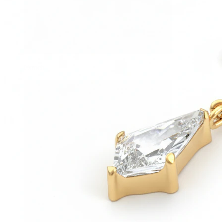
Conch