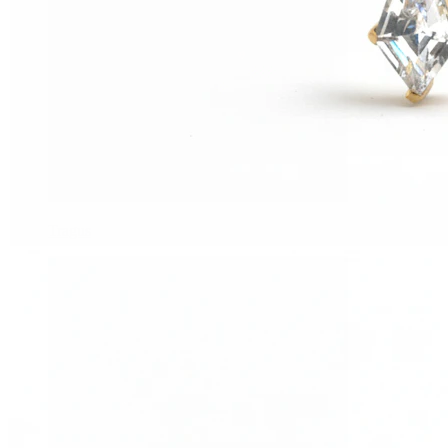
Tragus