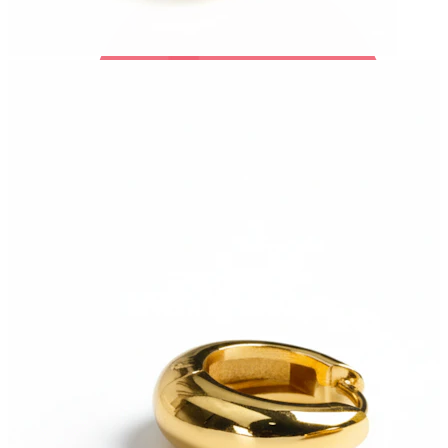
Bodymod Trend