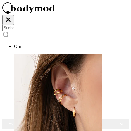
Ohr
-15% AUF ALLEN SCHMUCK