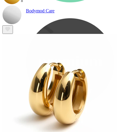
Bodymod Care
Bodymod Premium