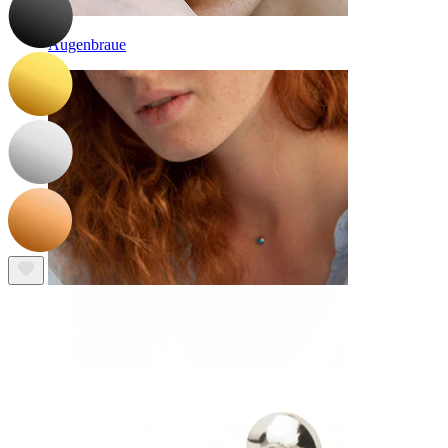
Augenbraue
Dermal