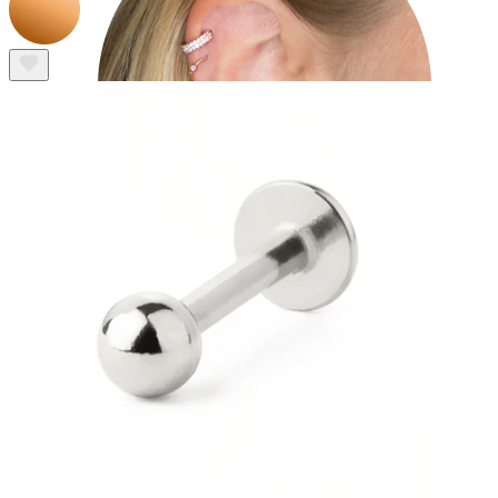
Helix