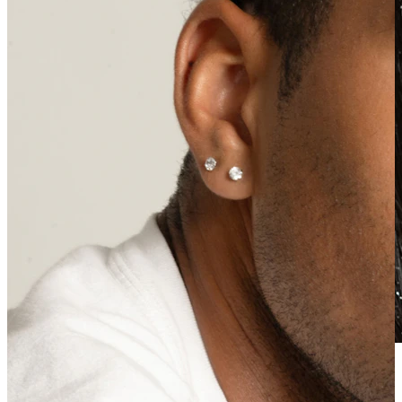
Wasserfest
Ohrpiercings