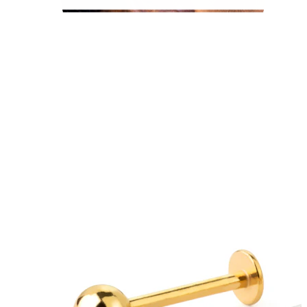
Tragus