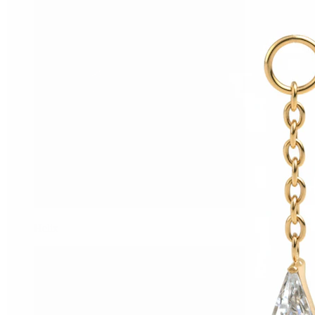
Helix