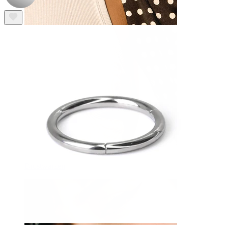
Brustwarzen