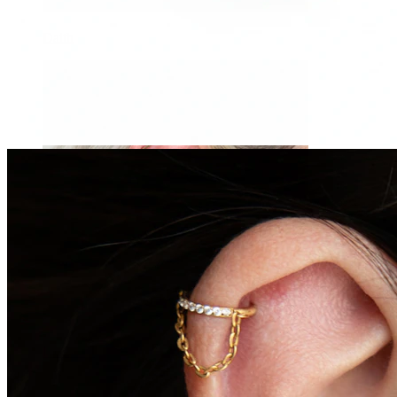
Daith
Industrial